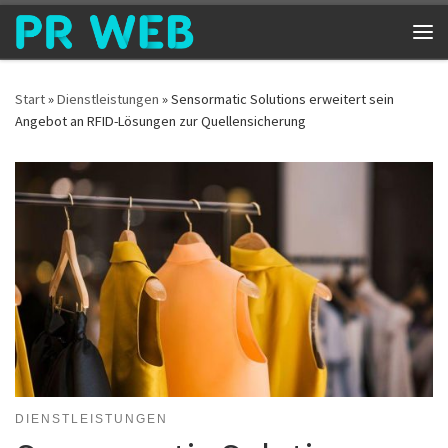
Zum Inhalt springen
Me
Start
»
Dienstleistungen
»
Sensormatic Solutions erweitert sein
Angebot an RFID-Lösungen zur Quellensicherung
DIENSTLEISTUNGEN