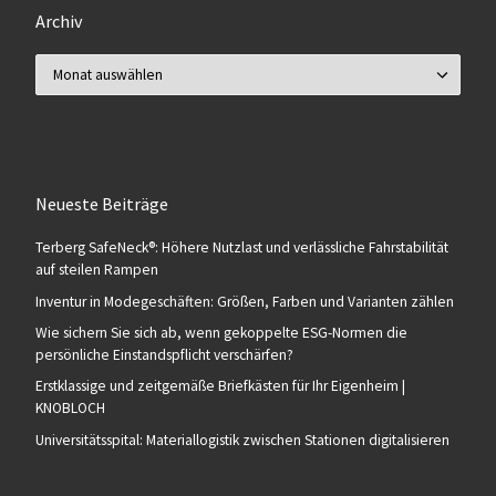
Archiv
Archiv
Neueste Beiträge
Terberg SafeNeck®: Höhere Nutzlast und verlässliche Fahrstabilität
auf steilen Rampen
Inventur in Modegeschäften: Größen, Farben und Varianten zählen
Wie sichern Sie sich ab, wenn gekoppelte ESG-Normen die
persönliche Einstandspflicht verschärfen?
Erstklassige und zeitgemäße Briefkästen für Ihr Eigenheim |
KNOBLOCH
Universitätsspital: Materiallogistik zwischen Stationen digitalisieren