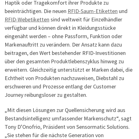
Haptik oder Tragekomfort ihrer Produkte zu
beeinträchtigen. Die neuen
RFID-Saum-Etiketten
und
RFID-Webetiketten
sind weltweit für Einzelhändler
verfügbar und können direkt in Kleidungsstücke
eingenäht werden – ohne Passform, Funktion oder
Markenauftritt zu verändern. Der Ansatz kann dazu
beitragen, den Wert bestehender RFID-Investitionen
über den gesamten Produktlebenszyklus hinweg zu
erweitern. Gleichzeitig unterstützt er Marken dabei, die
Echtheit von Produkten nachzuweisen, Diebstahl zu
erschweren und Prozesse entlang der Customer
Journey reibungsloser zu gestalten.
„Mit diesen Lösungen zur Quellensicherung wird aus
Bestandsintelligenz umfassender Markenschutz“, sagt
Tony D’Onofrio, Präsident von Sensormatic Solutions.
„Sie stehen für die nächste Generation von