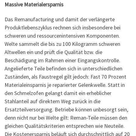
Massive Materialersparnis
Das Remanufacturing und damit der verlängerte
Produktlebenszyklus rechnen sich insbesondere bei
schweren und ressourcenintensiven Komponenten.
Welte sammelt die bis zu 100 Kilogramm schweren
Altwellen ein und prüft die Qualität bzw. die
Beschädigung im Rahmen einer Eingangskontrolle.
Angelieferte Teile befinden sich in unterschiedlichen
Zuständen, als Faustregel gilt jedoch: Fast 70 Prozent
Materialeinsparnis je reparierter Gelenkwelle. Statt in
den Schmelzofen gelangt damit ein erheblicher
Stahlanteil auf direktem Weg zurück in die
Ersatzteilversorgung. Betriebe können unbesorgt sein,
denn nicht nur bei Welte gilt: Reman-Teile müssen den
gleichen Qualitätskriterien entsprechen wie Neuteile.
Die Kostenersparnis beläuft sich durchschnittlich auf 20