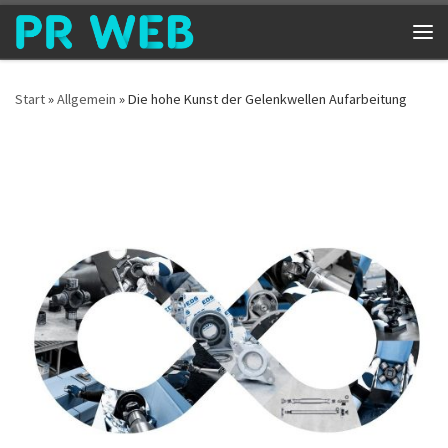
Zum Inhalt springen
Me
Start
»
Allgemein
»
Die hohe Kunst der Gelenkwellen Aufarbeitung