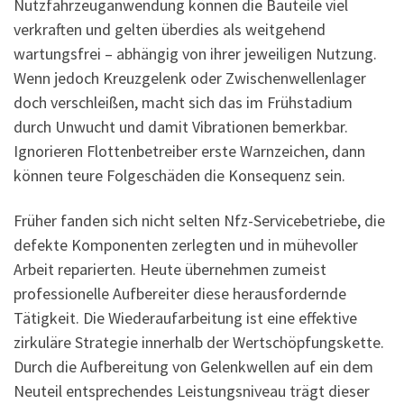
Nutzfahrzeuganwendung können die Bauteile viel
verkraften und gelten überdies als weitgehend
wartungsfrei – abhängig von ihrer jeweiligen Nutzung.
Wenn jedoch Kreuzgelenk oder Zwischenwellenlager
doch verschleißen, macht sich das im Frühstadium
durch Unwucht und damit Vibrationen bemerkbar.
Ignorieren Flottenbetreiber erste Warnzeichen, dann
können teure Folgeschäden die Konsequenz sein.
Früher fanden sich nicht selten Nfz-Servicebetriebe, die
defekte Komponenten zerlegten und in mühevoller
Arbeit reparierten. Heute übernehmen zumeist
professionelle Aufbereiter diese herausfordernde
Tätigkeit. Die Wiederaufarbeitung ist eine effektive
zirkuläre Strategie innerhalb der Wertschöpfungskette.
Durch die Aufbereitung von Gelenkwellen auf ein dem
Neuteil entsprechendes Leistungsniveau trägt dieser