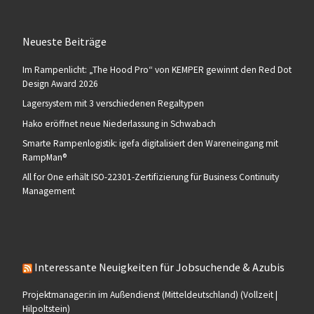
Neueste Beiträge
Im Rampenlicht: „The Hood Pro“ von KEMPER gewinnt den Red Dot
Design Award 2026
Lagersystem mit 3 verschiedenen Regaltypen
Hako eröffnet neue Niederlassung in Schwabach
Smarte Rampenlogistik: igefa digitalisiert den Wareneingang mit
RampMan®
All for One erhält ISO-22301-Zertifizierung für Business Continuity
Management
Interessante Neuigkeiten für Jobsuchende & Azubis
Projektmanager:in im Außendienst (Mitteldeutschland) (Vollzeit |
Hilpoltstein)