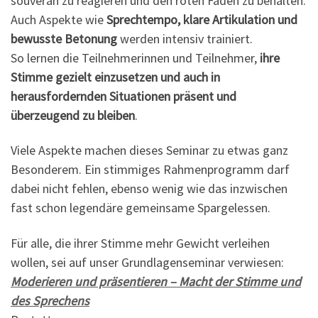
souverän zu reagieren und den roten Faden zu behalten.
Auch Aspekte wie
Sprechtempo, klare Artikulation und
bewusste Betonung
werden intensiv trainiert.
So lernen die Teilnehmerinnen und Teilnehmer,
ihre
Stimme gezielt einzusetzen und auch in
herausfordernden Situationen präsent und
überzeugend zu bleiben
.
Viele Aspekte machen dieses Seminar zu etwas ganz
Besonderem. Ein stimmiges Rahmenprogramm darf
dabei nicht fehlen, ebenso wenig wie das inzwischen
fast schon legendäre gemeinsame Spargelessen.
Für alle, die ihrer Stimme mehr Gewicht verleihen
wollen, sei auf unser Grundlagenseminar verwiesen:
Moderieren und präsentieren – Macht der Stimme und
des Sprechens