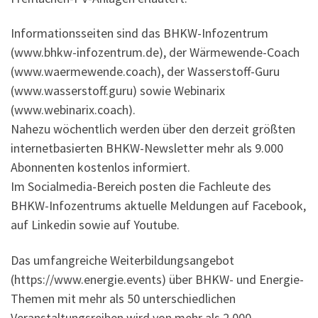
Informationsseiten sind das BHKW-Infozentrum
(www.bhkw-infozentrum.de), der Wärmewende-Coach
(www.waermewende.coach), der Wasserstoff-Guru
(www.wasserstoff.guru) sowie Webinarix
(www.webinarix.coach).
Nahezu wöchentlich werden über den derzeit größten
internetbasierten BHKW-Newsletter mehr als 9.000
Abonnenten kostenlos informiert.
Im Socialmedia-Bereich posten die Fachleute des
BHKW-Infozentrums aktuelle Meldungen auf Facebook,
auf Linkedin sowie auf Youtube.
Das umfangreiche Weiterbildungsangebot
(https://www.energie.events) über BHKW- und Energie-
Themen mit mehr als 50 unterschiedlichen
Veranstaltungsreihen wird von mehr als 2.000