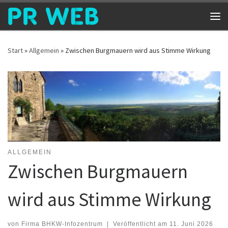
Zum Inhalt springen
Me
Start
»
Allgemein
»
Zwischen Burgmauern wird aus Stimme Wirkung
ALLGEMEIN
Zwischen Burgmauern
wird aus Stimme Wirkung
von
Firma BHKW-Infozentrum
|
Veröffentlicht am
11. Juni 2026