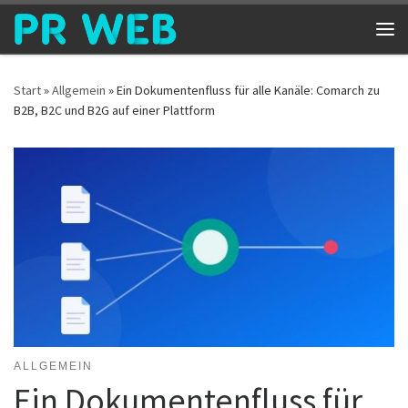
Zum Inhalt springen
Me
Start
»
Allgemein
»
Ein Dokumentenfluss für alle Kanäle: Comarch zu
B2B, B2C und B2G auf einer Plattform
ALLGEMEIN
Ein Dokumentenfluss für