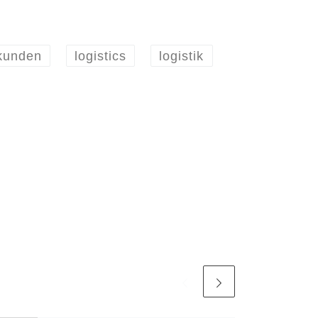
kunden
logistics
logistik