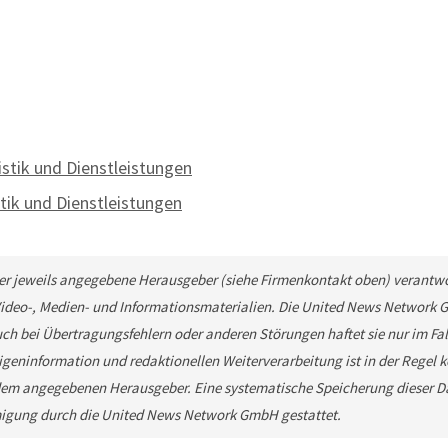
tik und Dienstleistungen
ik und Dienstleistungen
 der jeweils angegebene Herausgeber (siehe Firmenkontakt oben) verantwor
 Video-, Medien- und Informationsmaterialien. Die United News Network 
ch bei Übertragungsfehlern oder anderen Störungen haftet sie nur im Fall
geninformation und redaktionellen Weiterverarbeitung ist in der Regel kos
em angegebenen Herausgeber. Eine systematische Speicherung dieser Da
migung durch die United News Network GmbH gestattet.