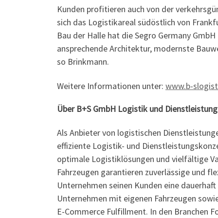
Kunden profitieren auch von der verkehrsgün
sich das Logistikareal südöstlich von Fran
Bau der Halle hat die Segro Germany GmbH 
ansprechende Architektur, modernste Bauwei
so Brinkmann.
Weitere Informationen unter:
www.b-slogist
Über B+S GmbH Logistik und Dienstleistun
Als Anbieter von logistischen Dienstleistun
effiziente Logistik- und Dienstleistungsko
optimale Logistiklösungen und vielfältige V
Fahrzeugen garantieren zuverlässige und flex
Unternehmen seinen Kunden eine dauerhaft ho
Unternehmen mit eigenen Fahrzeugen sowie i
E-Commerce Fulfillment. In den Branchen Fo