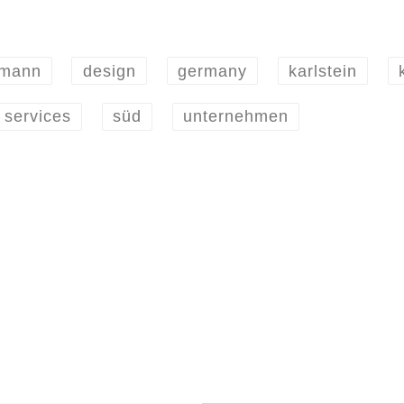
kmann
design
germany
karlstein
services
süd
unternehmen