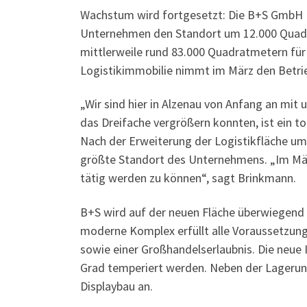
Wachstum wird fortgesetzt: Die B+S GmbH Lo
Unternehmen den Standort um 12.000 Quadratm
mittlerweile rund 83.000 Quadratmetern für 
Logistikimmobilie nimmt im März den Betri
„Wir sind hier in Alzenau von Anfang an mi
das Dreifache vergrößern konnten, ist ein t
Nach der Erweiterung der Logistikfläche u
größte Standort des Unternehmens. „Im März 
tätig werden zu können“, sagt Brinkmann.
B+S wird auf der neuen Fläche überwiegend 
moderne Komplex erfüllt alle Voraussetzung
sowie einer Großhandelserlaubnis. Die neue
Grad temperiert werden. Neben der Lagerun
Displaybau an.