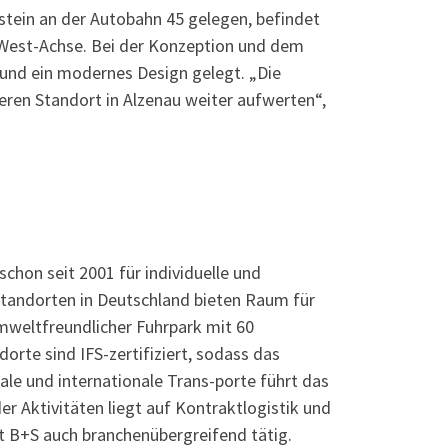
stein an der Autobahn 45 gelegen, befindet
t-West-Achse. Bei der Konzeption und dem
und ein modernes Design gelegt. „Die
ren Standort in Alzenau weiter aufwerten“,
chon seit 2001 für individuelle und
Standorten in Deutschland bieten Raum für
umweltfreundlicher Fuhrpark mit 60
orte sind IFS-zertifiziert, sodass das
le und internationale Trans-porte führt das
 Aktivitäten liegt auf Kontraktlogistik und
t B+S auch branchenübergreifend tätig.