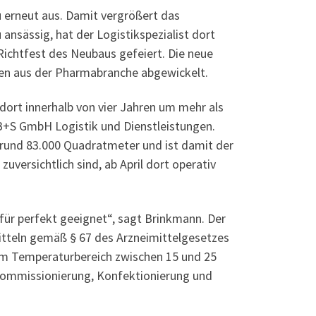
 erneut aus. Damit vergrößert das
nsässig, hat der Logistikspezialist dort
Richtfest des Neubaus gefeiert. Die neue
den aus der Pharmabranche abgewickelt.
ort innerhalb von vier Jahren um mehr als
 B+S GmbH Logistik und Dienstleistungen.
rund 83.000 Quadratmeter und ist damit der
versichtlich sind, ab April dort operativ
ür perfekt geeignet“, sagt Brinkmann. Der
itteln gemäß § 67 des Arzneimittelgesetzes
 im Temperaturbereich zwischen 15 und 25
Kommissionierung, Konfektionierung und