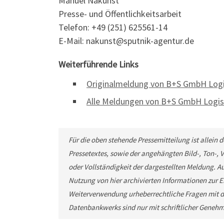
Manuel Nakunst
Presse- und Öffentlichkeitsarbeit
Telefon: +49 (251) 625561-14
E-Mail: nakunst@sputnik-agentur.de
Weiterführende Links
Originalmeldung von B+S GmbH Logis
Alle Meldungen von B+S GmbH Logist
Für die oben stehende Pressemitteilung ist allein
Pressetextes, sowie der angehängten Bild-, Ton-,
oder Vollständigkeit der dargestellten Meldung. Au
Nutzung von hier archivierten Informationen zur Ei
Weiterverwendung urheberrechtliche Fragen mit d
Datenbankwerks sind nur mit schriftlicher Geneh