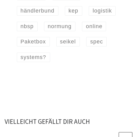
händlerbund
kep
logistik
nbsp
normung
online
Paketbox
seikel
spec
systems?
VIELLEICHT GEFÄLLT DIR AUCH