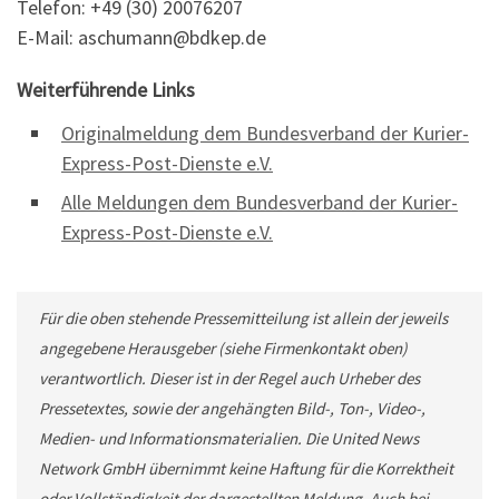
Telefon: +49 (30) 20076207
E-Mail: aschumann@bdkep.de
Weiterführende Links
Originalmeldung dem Bundesverband der Kurier-
Express-Post-Dienste e.V.
Alle Meldungen dem Bundesverband der Kurier-
Express-Post-Dienste e.V.
Für die oben stehende Pressemitteilung ist allein der jeweils
angegebene Herausgeber (siehe Firmenkontakt oben)
verantwortlich. Dieser ist in der Regel auch Urheber des
Pressetextes, sowie der angehängten Bild-, Ton-, Video-,
Medien- und Informationsmaterialien. Die United News
Network GmbH übernimmt keine Haftung für die Korrektheit
oder Vollständigkeit der dargestellten Meldung. Auch bei