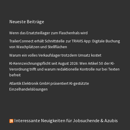
Neueste Beiträge
Wenn das Ersatzteillager zum Flaschenhals wird
TrailerConnect erhält Schnittstelle zur TRAVIS App: Digitale Buchung
von Waschplätzen und Stellflächen
Warum ein volles Verkaufslager trotzdem Umsatz kostet
KI-Kennzeichnungspflicht seit August 2026: Wen Artikel 50 der KI-
Verordnung trifft und warum redaktionelle Kontrolle nur bei Texten
befreit
Atlantik Elektronik GmbH präsentiert KI-gestützte
Einzelhandelslösungen
Interessante Neuigkeiten für Jobsuchende & Azubis