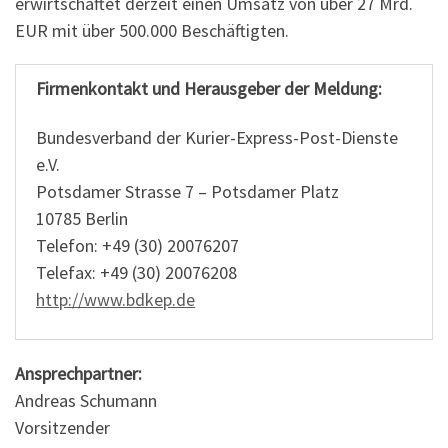
erwirtschaftet derzeit einen Umsatz von über 27 Mrd.
EUR mit über 500.000 Beschäftigten.
Firmenkontakt und Herausgeber der Meldung:
Bundesverband der Kurier-Express-Post-Dienste
e.V.
Potsdamer Strasse 7 – Potsdamer Platz
10785 Berlin
Telefon: +49 (30) 20076207
Telefax: +49 (30) 20076208
http://www.bdkep.de
Ansprechpartner:
Andreas Schumann
Vorsitzender