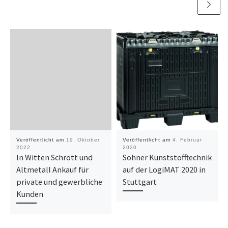
Veröffentlicht am
19. Oktober
Veröffentlicht am
4. Februar
2022
2020
In Witten Schrott und
Söhner Kunststofftechnik
Altmetall Ankauf für
auf der LogiMAT 2020 in
private und gewerbliche
Stuttgart
Kunden