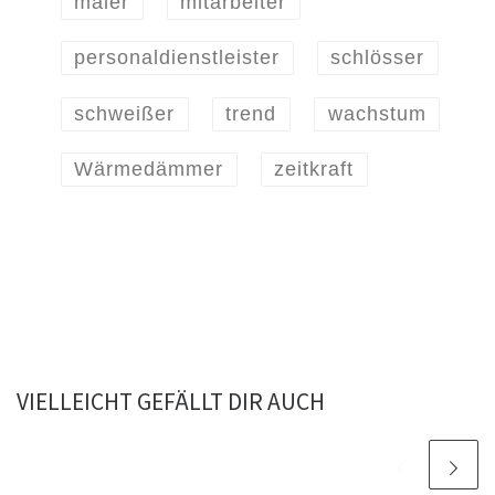
maler
mitarbeiter
personaldienstleister
schlösser
schweißer
trend
wachstum
Wärmedämmer
zeitkraft
VIELLEICHT GEFÄLLT DIR AUCH