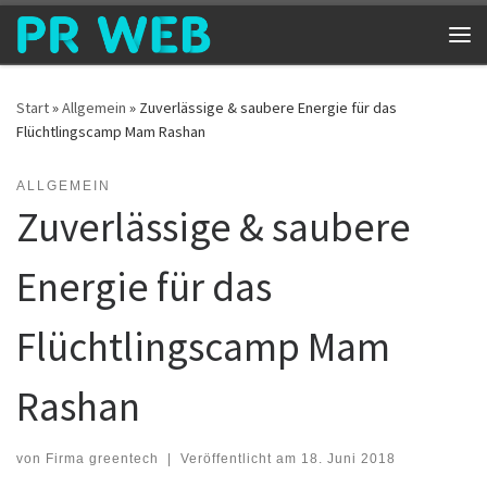
Zum Inhalt springen
Me
Start
»
Allgemein
»
Zuverlässige & saubere Energie für das
Flüchtlingscamp Mam Rashan
ALLGEMEIN
Zuverlässige & saubere
Energie für das
Flüchtlingscamp Mam
Rashan
von
Firma greentech
|
Veröffentlicht am
18. Juni 2018