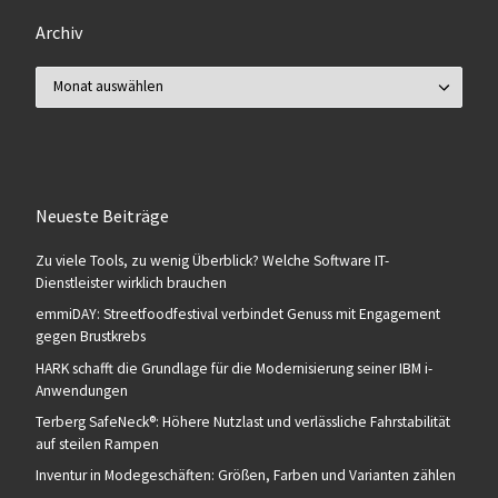
Archiv
Archiv
Neueste Beiträge
Zu viele Tools, zu wenig Überblick? Welche Software IT-
Dienstleister wirklich brauchen
emmiDAY: Streetfoodfestival verbindet Genuss mit Engagement
gegen Brustkrebs
HARK schafft die Grundlage für die Modernisierung seiner IBM i-
Anwendungen
Terberg SafeNeck®: Höhere Nutzlast und verlässliche Fahrstabilität
auf steilen Rampen
Inventur in Modegeschäften: Größen, Farben und Varianten zählen