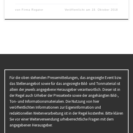
von
Firma Rogator
Veröffentlicht am
19. Oktober 2018
Für die oben stehenden Pressemitteilungen, das angezeigte Event bzw.
das Stellenangebot sowie für das angezeigte Bild- und Tonmaterial ist
allein der jeweils angegebene Herausgeber verantwortlich. Dieser ist in
der Regel auch Urheber der Pressetexte sowie der angehängten Bild-,
Ton- und Informationsmaterialien. Die Nutzung von hier
veröffentlichten Informationen zur Eigeninformation und
redaktionellen Weiterverarbeitung ist in der Regel kostenfrei. Bitte klären
Sie vor einer Weiterverwendung urheberrechtliche Fragen mit dem
angegebenen Herausgeber.