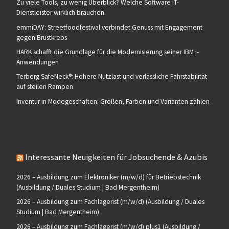
Zu viele Tools, zu wenig Überblick? Welche Software IT-
Dienstleister wirklich brauchen
emmiDAY: Streetfoodfestival verbindet Genuss mit Engagement
gegen Brustkrebs
HARK schafft die Grundlage für die Modernisierung seiner IBM i-
Anwendungen
Terberg SafeNeck®: Höhere Nutzlast und verlässliche Fahrstabilität
auf steilen Rampen
Inventur in Modegeschäften: Größen, Farben und Varianten zählen
Interessante Neuigkeiten für Jobsuchende & Azubis
2026 – Ausbildung zum Elektroniker (m/w/d) für Betriebstechnik
(Ausbildung / Duales Studium | Bad Mergentheim)
2026 – Ausbildung zum Fachlagerist (m/w/d) (Ausbildung / Duales
Studium | Bad Mergentheim)
2026 – Ausbildung zum Fachlagerist (m/w/d) plus1 (Ausbildung /