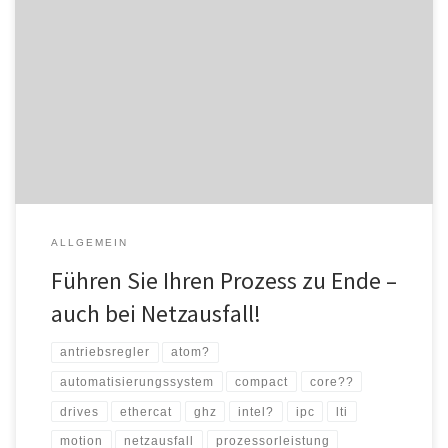
Stellen Sie sich vor, Sie bohren gerade ein Loch, aber mittendrin
fällt der Strom aus und der Bohrer bricht ab – ärgerlich. Ganz
gleich, welchen Prozess Sie gerade angestoßen haben, ob Sie
drehen, fräsen oder biegen oder in welcher Form auch immer Sie
ein Werkstück bearbeiten: bei Netzausfall soll der […]
ALLGEMEIN
Führen Sie Ihren Prozess zu Ende –
auch bei Netzausfall!
antriebsregler
atom?
automatisierungssystem
compact
core??
drives
ethercat
ghz
intel?
ipc
lti
motion
netzausfall
prozessorleistung