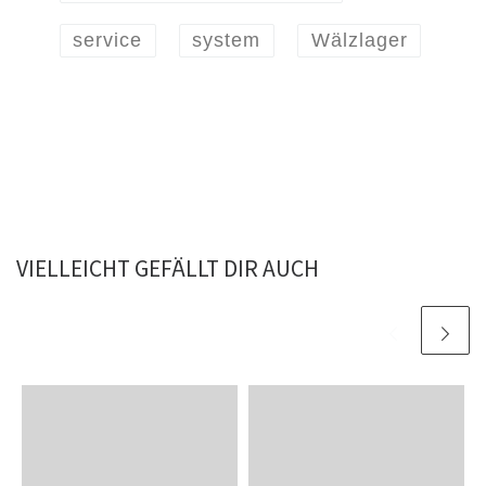
service
system
Wälzlager
VIELLEICHT GEFÄLLT DIR AUCH