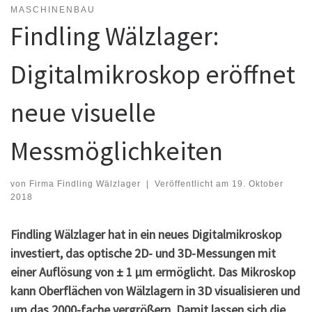
MASCHINENBAU
Findling Wälzlager:
Digitalmikroskop eröffnet
neue visuelle
Messmöglichkeiten
von
Firma Findling Wälzlager
|
Veröffentlicht am
19. Oktober
2018
Findling Wälzlager hat in ein neues Digitalmikroskop
investiert, das optische 2D- und 3D-Messungen mit
einer Auflösung von ± 1 µm ermöglicht. Das Mikroskop
kann Oberflächen von Wälzlagern in 3D visualisieren und
um das 2000-fache vergrößern. Damit lassen sich die