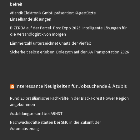
befreit
Atlantik Elektronik GmbH präsentiert KI-gestützte
Einzelhandelslösungen
BIZERBA auf der Parcel+Post Expo 2026: Intelligente Lösungen für
die Versandlogistik von morgen
Lämmerzahl unterzeichnet Charta der Vielfalt
Sicherheit selbst erleben: Dolezych auf der IAA Transportation 2026
Interessante Neuigkeiten für Jobsuchende & Azubis
Rund 20 brasilianische Fachkräfte in der Black Forest Power Region
angekommen
Ausbildungsrekord bei ARNDT
Nachwuchskräfte starten bei SMC in die Zukunft der
Automatisierung