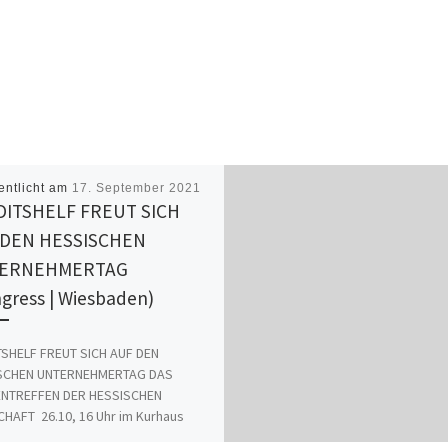
entlicht am
17. September 2021
DITSHELF FREUT SICH
 DEN HESSISCHEN
ERNEHMERTAG
gress | Wiesbaden)
TSHELF FREUT SICH AUF DEN
SCHEN UNTERNEHMERTAG DAS
ENTREFFEN DER HESSISCHEN
HAFT 26.10, 16 Uhr im Kurhaus
den Frankfurt am Main, 17.09.2021