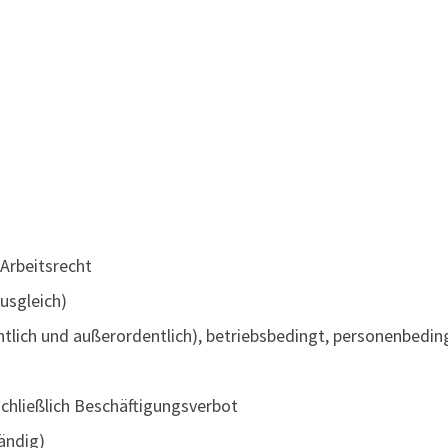
 Arbeitsrecht
usgleich)
ntlich und außerordentlich), betriebsbedingt, personenbed
schließlich Beschäftigungsverbot
ändig)