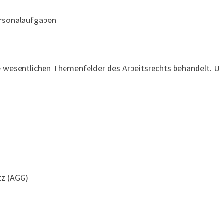
ersonalaufgaben
e wesentlichen Themenfelder des Arbeitsrechts behandelt. U
tz (AGG)