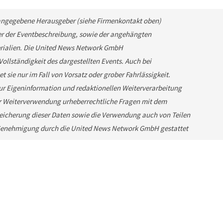
ls angegebene Herausgeber (siehe Firmenkontakt oben)
ber der Eventbeschreibung, sowie der angehängten
terialien. Die United News Network GmbH
ollständigkeit des dargestellten Events. Auch bei
sie nur im Fall von Vorsatz oder grober Fahrlässigkeit.
zur Eigeninformation und redaktionellen Weiterverarbeitung
einer Weiterverwendung urheberrechtliche Fragen mit dem
icherung dieser Daten sowie die Verwendung auch von Teilen
r Genehmigung durch die United News Network GmbH gestattet