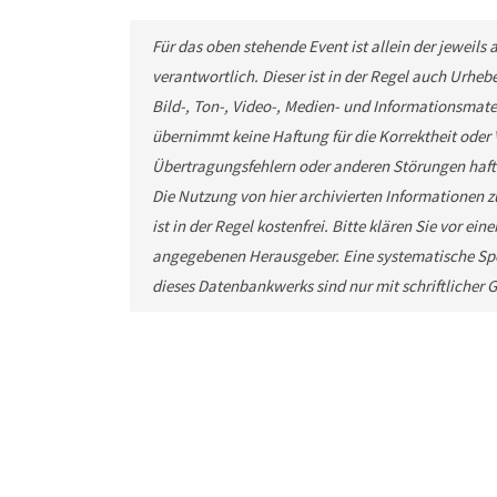
Für das oben stehende Event ist allein der jewei
verantwortlich. Dieser ist in der Regel auch Urhe
Bild-, Ton-, Video-, Medien- und Informationsma
übernimmt keine Haftung für die Korrektheit oder V
Übertragungsfehlern oder anderen Störungen haftet 
Die Nutzung von hier archivierten Informationen 
ist in der Regel kostenfrei. Bitte klären Sie vor 
angegebenen Herausgeber. Eine systematische Spe
dieses Datenbankwerks sind nur mit schriftliche