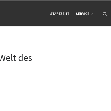
Se
STARTSEITE
SERVICE
 Welt des