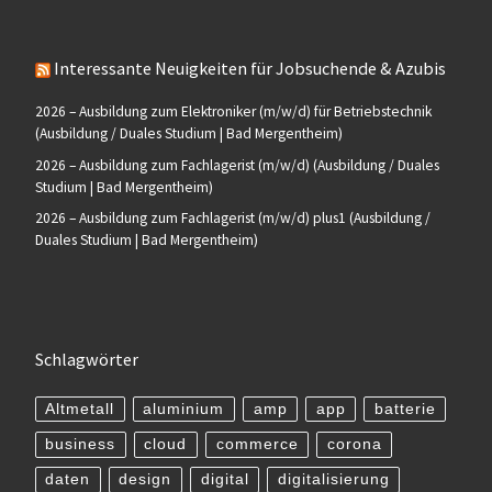
Interessante Neuigkeiten für Jobsuchende & Azubis
2026 – Ausbildung zum Elektroniker (m/w/d) für Betriebstechnik
(Ausbildung / Duales Studium | Bad Mergentheim)
2026 – Ausbildung zum Fachlagerist (m/w/d) (Ausbildung / Duales
Studium | Bad Mergentheim)
2026 – Ausbildung zum Fachlagerist (m/w/d) plus1 (Ausbildung /
Duales Studium | Bad Mergentheim)
Schlagwörter
Altmetall
aluminium
amp
app
batterie
business
cloud
commerce
corona
daten
design
digital
digitalisierung