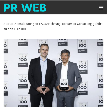
Zum Inhalt springen
Me
Start
»
Dienstleistungen
»
Auszeichnung: consenso Consulting gehört
zu den TOP 100