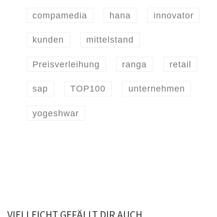
compamedia
hana
innovator
kunden
mittelstand
Preisverleihung
ranga
retail
sap
TOP100
unternehmen
yogeshwar
VIELLEICHT GEFÄLLT DIR AUCH