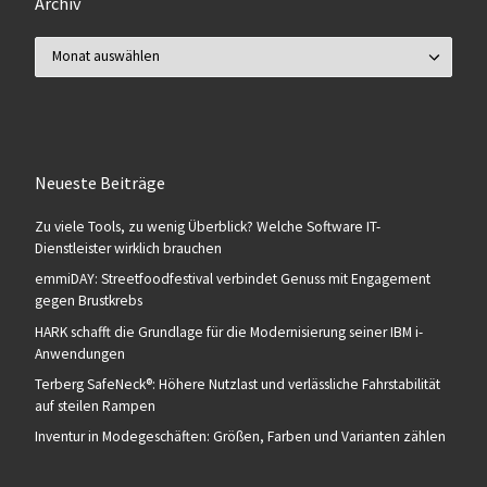
Archiv
Archiv
Neueste Beiträge
Zu viele Tools, zu wenig Überblick? Welche Software IT-
Dienstleister wirklich brauchen
emmiDAY: Streetfoodfestival verbindet Genuss mit Engagement
gegen Brustkrebs
HARK schafft die Grundlage für die Modernisierung seiner IBM i-
Anwendungen
Terberg SafeNeck®: Höhere Nutzlast und verlässliche Fahrstabilität
auf steilen Rampen
Inventur in Modegeschäften: Größen, Farben und Varianten zählen