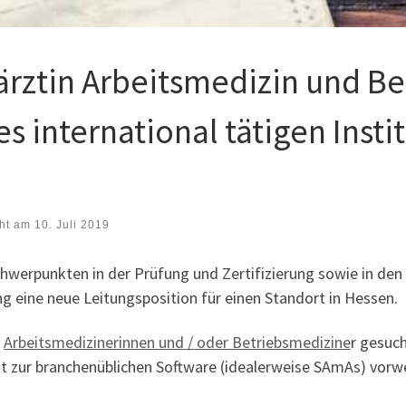
rztin Arbeitsmedizin und Be
s international tätigen Instit
cht am
10. Juli 2019
werpunkten in der Prüfung und Zertifizierung sowie in den
g eine neue Leitungsposition für einen Standort in Hessen.
n
Arbeitsmedizinerinnen und / oder Betriebsmedizine
r gesuc
ität zur branchenüblichen Software (idealerweise SAmAs) vor