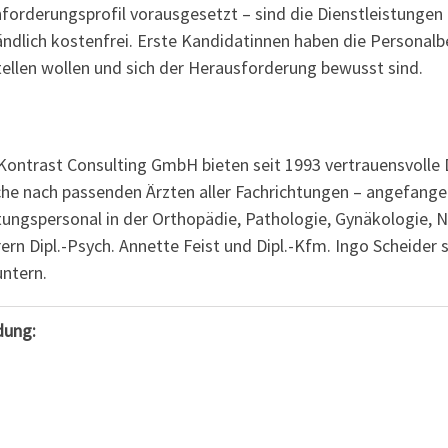
Anforderungsprofil vorausgesetzt – sind die Dienstleistun
ndlich kostenfrei. Erste Kandidatinnen haben die Personalbe
ellen wollen und sich der Herausforderung bewusst sind.
ontrast Consulting GmbH bieten seit 1993 vertrauensvolle D
he nach passenden Ärzten aller Fachrichtungen – angefange
itungspersonal in der Orthopädie, Pathologie, Gynäkologie,
rn Dipl.-Psych. Annette Feist und Dipl.-Kfm. Ingo Scheider
ntern.
dung: