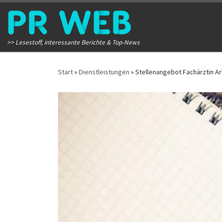
Zum Inhalt springen
>> Lesestoff, interessante Berichte & Top-News
Start
»
Dienstleistungen
»
Stellenangebot Fachärztin Arb