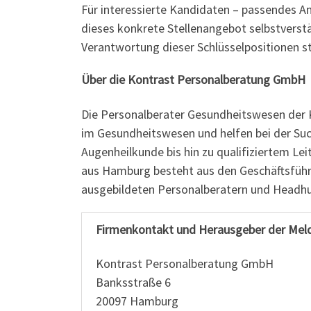
Für interessierte Kandidaten – passendes 
dieses konkrete Stellenangebot selbstverstä
Verantwortung dieser Schlüsselpositionen st
Über die Kontrast Personalberatung GmbH
Die Personalberater Gesundheitswesen der K
im Gesundheitswesen und helfen bei der Suc
Augenheilkunde bis hin zu qualifiziertem Le
aus Hamburg besteht aus den Geschäftsführe
ausgebildeten Personalberatern und Headhu
Firmenkontakt und Herausgeber der Mel
Kontrast Personalberatung GmbH
Banksstraße 6
20097 Hamburg