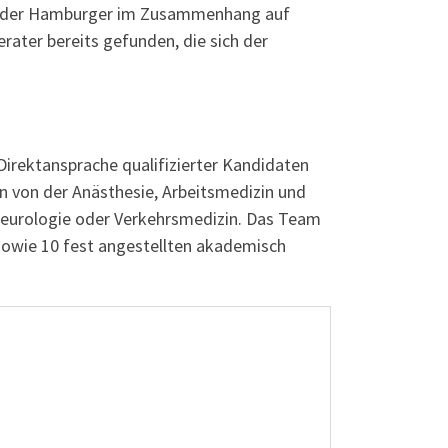
gen der Hamburger im Zusammenhang auf
rater bereits gefunden, die sich der
irektansprache qualifizierter Kandidaten
n von der Anästhesie, Arbeitsmedizin und
 Neurologie oder Verkehrsmedizin. Das Team
 sowie 10 fest angestellten akademisch