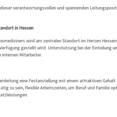
 dieser verantwortungsvollen und spannenden Leitungspositi
tandort in Hessen
bsmediziners wird am zentralen Standort im Herzen Hessens 
erfügung gestellt wird. Unterstützung bei der Einteilung u
n internen Mitarbeiter.
amleitung eine Festanstellung mit einem attraktiven Gehalt 
 tätig zu sein, flexible Arbeitszeiten, um Beruf und Familie o
atzleistungen.