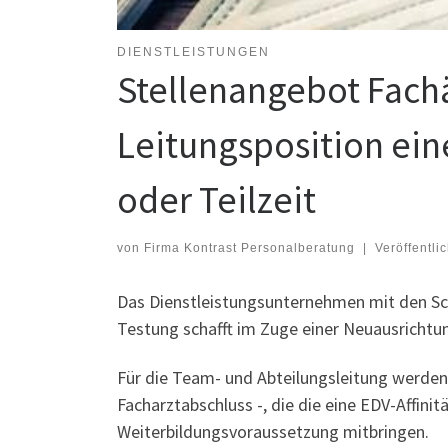
DIENSTLEISTUNGEN
Stellenangebot Fachä
Leitungsposition eine
oder Teilzeit
von
Firma Kontrast Personalberatung
|
Veröffentli
Das Dienstleistungsunternehmen mit den Sch
Testung schafft im Zuge einer Neuausrichtun
Für die Team- und Abteilungsleitung werde
Facharztabschluss -, die die eine EDV-Affin
Weiterbildungsvoraussetzung mitbringen.