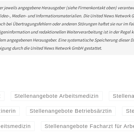
 der jeweils angegebene Herausgeber (siehe Firmenkontakt oben) verantwor
 Video-, Medien- und Informationsmaterialien. Die United News Network 
ch bei Übertragungsfehlern oder anderen Störungen haftet sie nur im Fall
geninformation und redaktionellen Weiterverarbeitung ist in der Regel kos
em angegebenen Herausgeber. Eine systematische Speicherung dieser Da
migung durch die United News Network GmbH gestattet.
t
Stellenangebote Arbeitsmedizin
Stellen
inerin
Stellenangebote Betriebsärztin
St
beitsmedizin
Stellenangebote Facharzt für Arb