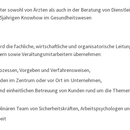
uiter sowohl von Ärzten als auch in der Beratung von Dienst
r 25jährigen Knowhow im Gesundheitswesen
rd die fachliche, wirtschaftliche und organisatorische Leit
inern sowie Veraltungsmitarbeitern übernehmen:
rozessen, Vorgeben und Verfahrensweisen,
den im Zentrum oder vor Ort im Unternehmen,
 und einheitlichen Betreuung von Kunden rund um die Theme
plinären Team von Sicherheitskräften, Arbeitspsychologen 
eit