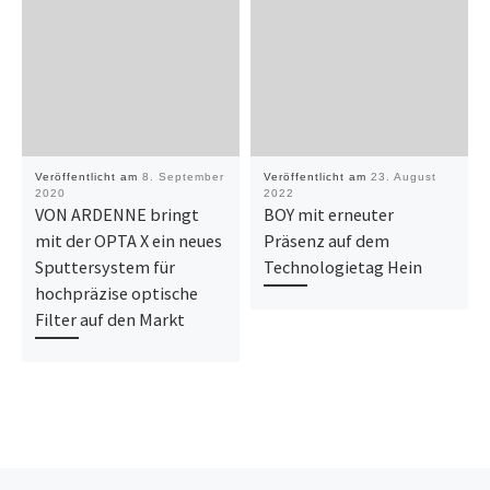
Veröffentlicht am
8. September
Veröffentlicht am
23. August
2020
2022
VON ARDENNE bringt
BOY mit erneuter
mit der OPTA X ein neues
Präsenz auf dem
Sputtersystem für
Technologietag Hein
hochpräzise optische
Filter auf den Markt