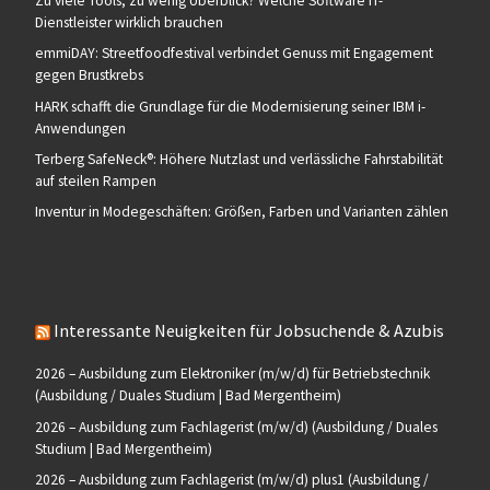
Zu viele Tools, zu wenig Überblick? Welche Software IT-
Dienstleister wirklich brauchen
emmiDAY: Streetfoodfestival verbindet Genuss mit Engagement
gegen Brustkrebs
HARK schafft die Grundlage für die Modernisierung seiner IBM i-
Anwendungen
Terberg SafeNeck®: Höhere Nutzlast und verlässliche Fahrstabilität
auf steilen Rampen
Inventur in Modegeschäften: Größen, Farben und Varianten zählen
Interessante Neuigkeiten für Jobsuchende & Azubis
2026 – Ausbildung zum Elektroniker (m/w/d) für Betriebstechnik
(Ausbildung / Duales Studium | Bad Mergentheim)
2026 – Ausbildung zum Fachlagerist (m/w/d) (Ausbildung / Duales
Studium | Bad Mergentheim)
2026 – Ausbildung zum Fachlagerist (m/w/d) plus1 (Ausbildung /