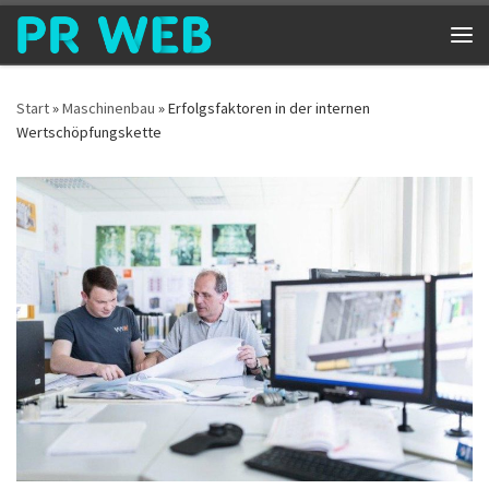
Zum Inhalt springen
Me
Start
»
Maschinenbau
»
Erfolgsfaktoren in der internen
Wertschöpfungskette