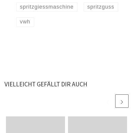
spritzgiessmaschine
spritzguss
vwh
VIELLEICHT GEFÄLLT DIR AUCH