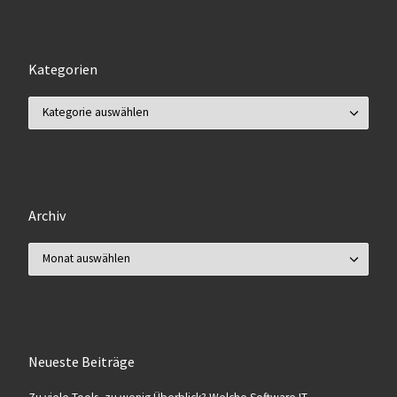
Kategorien
Kategorien
Archiv
Archiv
Neueste Beiträge