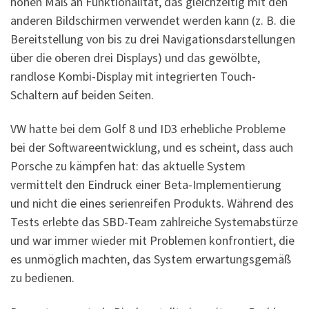
hohen Maß an Funktionalität, das gleichzeitig mit den
anderen Bildschirmen verwendet werden kann (z. B. die
Bereitstellung von bis zu drei Navigationsdarstellungen
über die oberen drei Displays) und das gewölbte,
randlose Kombi-Display mit integrierten Touch-
Schaltern auf beiden Seiten.
VW hatte bei dem Golf 8 und ID3 erhebliche Probleme
bei der Softwareentwicklung, und es scheint, dass auch
Porsche zu kämpfen hat: das aktuelle System
vermittelt den Eindruck einer Beta-Implementierung
und nicht die eines serienreifen Produkts. Während des
Tests erlebte das SBD-Team zahlreiche Systemabstürze
und war immer wieder mit Problemen konfrontiert, die
es unmöglich machten, das System erwartungsgemäß
zu bedienen.