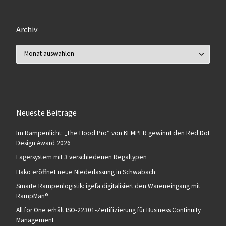
Archiv
Archiv
Neueste Beiträge
Im Rampenlicht: „The Hood Pro“ von KEMPER gewinnt den Red Dot
Design Award 2026
Lagersystem mit 3 verschiedenen Regaltypen
Hako eröffnet neue Niederlassung in Schwabach
Smarte Rampenlogistik: igefa digitalisiert den Wareneingang mit
RampMan®
All for One erhält ISO-22301-Zertifizierung für Business Continuity
Management