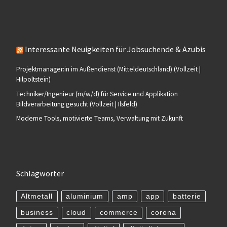
Interessante Neuigkeiten für Jobsuchende & Azubis
Projektmanager:in im Außendienst (Mitteldeutschland) (Vollzeit |
Hilpoltstein)
Techniker/Ingenieur (m/w/d) für Service und Applikation
Bildverarbeitung gesucht (Vollzeit | Ilsfeld)
Moderne Tools, motivierte Teams, Verwaltung mit Zukunft
Schlagwörter
Altmetall
aluminium
amp
app
batterie
business
cloud
commerce
corona