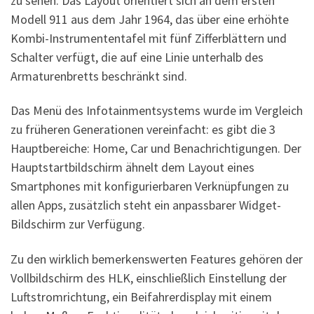
zu sehen. Das Layout orientiert sich an dem ersten
Modell 911 aus dem Jahr 1964, das über eine erhöhte
Kombi-Instrumententafel mit fünf Zifferblättern und
Schalter verfügt, die auf eine Linie unterhalb des
Armaturenbretts beschränkt sind.
Das Menü des Infotainmentsystems wurde im Vergleich
zu früheren Generationen vereinfacht: es gibt die 3
Hauptbereiche: Home, Car und Benachrichtigungen. Der
Hauptstartbildschirm ähnelt dem Layout eines
Smartphones mit konfigurierbaren Verknüpfungen zu
allen Apps, zusätzlich steht ein anpassbarer Widget-
Bildschirm zur Verfügung.
Zu den wirklich bemerkenswerten Features gehören der
Vollbildschirm des HLK, einschließlich Einstellung der
Luftstromrichtung, ein Beifahrerdisplay mit einem