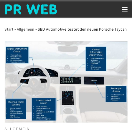
Zum Inhalt springen
Me
Start
»
Allgemein
»
SBD Automotive testet den neuen Porsche Taycan
ALLGEMEIN