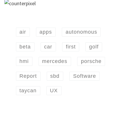
air
apps
autonomous
beta
car
first
golf
hmi
mercedes
porsche
Report
sbd
Software
taycan
UX