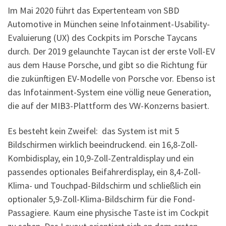
Im Mai 2020 führt das Expertenteam von SBD
Automotive in München seine Infotainment-Usability-
Evaluierung (UX) des Cockpits im Porsche Taycans
durch. Der 2019 gelaunchte Taycan ist der erste Voll-EV
aus dem Hause Porsche, und gibt so die Richtung für
die zukünftigen EV-Modelle von Porsche vor. Ebenso ist
das Infotainment-System eine völlig neue Generation,
die auf der MIB3-Plattform des VW-Konzerns basiert.
Es besteht kein Zweifel: das System ist mit 5
Bildschirmen wirklich beeindruckend. ein 16,8-Zoll-
Kombidisplay, ein 10,9-Zoll-Zentraldisplay und ein
passendes optionales Beifahrerdisplay, ein 8,4-Zoll-
Klima- und Touchpad-Bildschirm und schließlich ein
optionaler 5,9-Zoll-Klima-Bildschirm für die Fond-
Passagiere. Kaum eine physische Taste ist im Cockpit