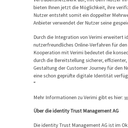
bieten Ihnen jetzt die Möglichkeit, ihre ver
Nutzer entsteht somit ein doppelter Mehrwe
Anbieter verwendet der Nutzer seine gespei
Durch die Integration von Verimi erweiter
nutzerfreundliches Online-Verfahren für den
Kooperation mit Verimi bedeutet die konse
durch die Bereitstellung sicherer, effizient
Gestaltung der Customer Journey für den Nut
eine schon geprüfte digitale Identität verf
“
Mehr Informationen zu Verimi gibt es hier:
w
Über die identity Trust Management AG
Die identity Trust Management AG ist im O