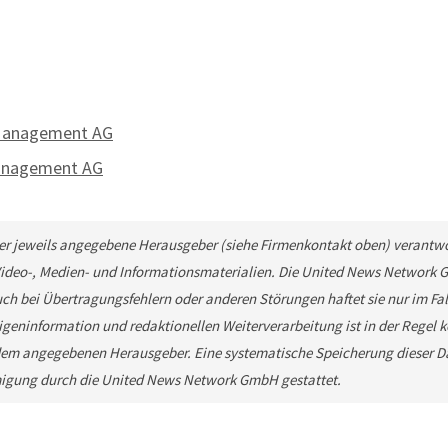
 Management AG
Management AG
 der jeweils angegebene Herausgeber (siehe Firmenkontakt oben) verantwor
 Video-, Medien- und Informationsmaterialien. Die United News Network 
ch bei Übertragungsfehlern oder anderen Störungen haftet sie nur im Fall
geninformation und redaktionellen Weiterverarbeitung ist in der Regel kos
em angegebenen Herausgeber. Eine systematische Speicherung dieser Da
migung durch die United News Network GmbH gestattet.