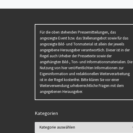
Für die oben stehenden Pressemitteilungen, das
angezeigte Event bzw. das Stellenangebot sowie für das
angezeigte Bild- und Tonmaterial ist allein der jeweils
angegebene Herausgeber verantwortlich. Dieser ist in der
Regel auch Urheber der Pressetexte sowie der
angehängten Bild-, Ton- und Informationsmaterialien. Die
Nutzung von hier veröffentlichten Informationen zur
Eigeninformation und redaktionellen Weiterverarbeitung
ist in der Regel kostenfrei. Bitte klären Sie vor einer
Weiterverwendung urheberrechtliche Fragen mit dem
angegebenen Herausgeber.
Kategorien
Kategorien