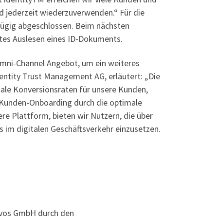
nd jederzeit wiederzuverwenden.“ Für die
zügig abgeschlossen. Beim nächsten
utes Auslesen eines ID-Dokuments.
mni-Channel Angebot, um ein weiteres
dentity Trust Management AG, erläutert: „Die
ale Konversionsraten für unsere Kunden,
eim Kunden-Onboarding durch die optimale
re Plattform, bieten wir Nutzern, die über
s im digitalen Geschäftsverkehr einzusetzen.
dvos GmbH durch den