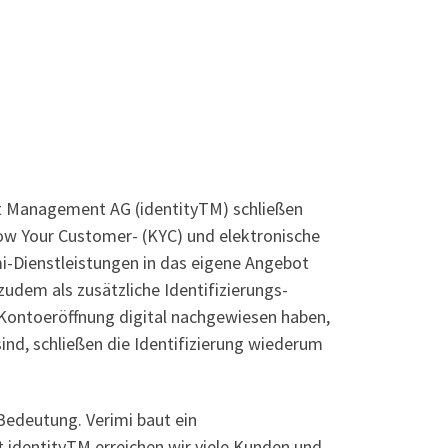
ust Management AG (identityTM) schließen
Know Your Customer- (KYC) und elektronische
mi-Dienstleistungen in das eigene Angebot
zudem als zusätzliche Identifizierungs-
r Kontoeröffnung digital nachgewiesen haben,
sind, schließen die Identifizierung wiederum
 Bedeutung. Verimi baut ein
t identityTM erreichen wir viele Kunden und