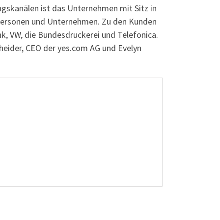
ngskanälen ist das Unternehmen mit Sitz in
r Personen und Unternehmen. Zu den Kunden
, VW, die Bundesdruckerei und Telefonica.
scheider, CEO der yes.com AG und Evelyn