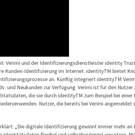
: Verimi und der Identifizierungsdienstleister identity Tr
here Kunden-Identifizierung im Internet. identityTM bietet 
tifizierungsprozesse an. Künftig integriert identityTM Veri
ds- und Neukunden zur Verfügung. Verimi ist für den Nutzer 
itätsdaten, die sie durch identityTM zum Beispiel bei eine
wiederverwenden. Nutzer, die bereits bei Verimi angemeldet 
rklärt: „Die digitale Identifizierung gewinnt immer mehr an
 Identitätsdaten flexibel und selbstbestimmt einsetzen. Mi