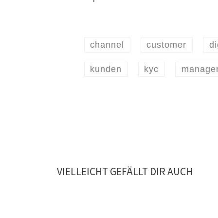
channel
customer
di
kunden
kyc
manage
VIELLEICHT GEFÄLLT DIR AUCH