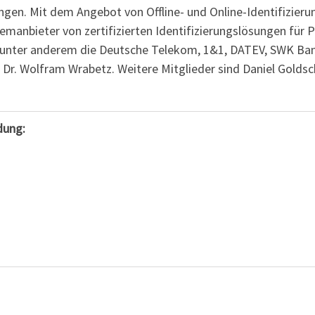
ngen. Mit dem Angebot von Offline- und Online-Identifizieru
emanbieter von zertifizierten Identifizierungslösungen fü
unter anderem die Deutsche Telekom, 1&1, DATEV, SWK Bank
f. Dr. Wolfram Wrabetz. Weitere Mitglieder sind Daniel Gold
dung: