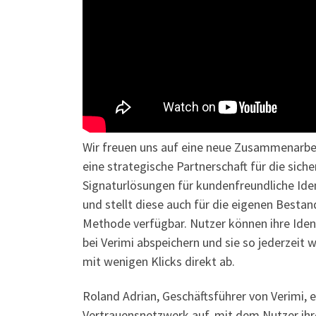
Wir freuen uns auf eine neue Zusammenarbeit
eine strategische Partnerschaft für die sic
Signaturlösungen für kundenfreundliche Iden
und stellt diese auch für die eigenen Bestan
Methode verfügbar. Nutzer können ihre Ident
bei Verimi abspeichern und sie so jederzeit 
mit wenigen Klicks direkt ab.
Roland Adrian, Geschäftsführer von Verimi, e
Vertrauensnetzwerk auf, mit dem Nutzer ihre