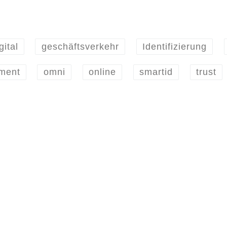
gital
geschäftsverkehr
Identifizierung
ment
omni
online
smartid
trust