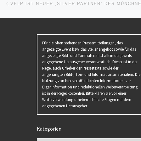
Beitragsnavigation
Für die oben stehenden Pressemitteilungen, das
angezeigte Event bzw. das Stellenangebot sowie für das
angezeigte Bild- und Tonmaterial ist allein der jeweils
angegebene Herausgeber verantwortlich. Dieser ist in der
Regel auch Urheber der Pressetexte sowie der
angehängten Bild-, Ton- und Informationsmaterialien. Die
Nutzung von hier veröffentlichten Informationen zur
Eigeninformation und redaktionellen Weiterverarbeitung
ist in der Regel kostenfrei. Bitte klären Sie vor einer
Weiterverwendung urheberrechtliche Fragen mit dem
angegebenen Herausgeber.
Kategorien
Kategorien