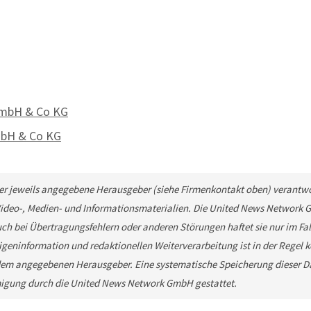
GmbH & Co KG
mbH & Co KG
 der jeweils angegebene Herausgeber (siehe Firmenkontakt oben) verantwor
 Video-, Medien- und Informationsmaterialien. Die United News Network 
ch bei Übertragungsfehlern oder anderen Störungen haftet sie nur im Fall
geninformation und redaktionellen Weiterverarbeitung ist in der Regel kos
em angegebenen Herausgeber. Eine systematische Speicherung dieser Da
migung durch die United News Network GmbH gestattet.