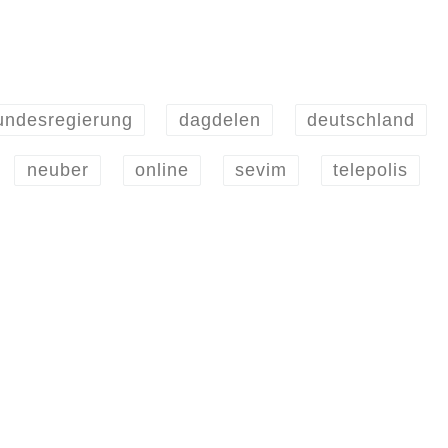
undesregierung
dagdelen
deutschland
neuber
online
sevim
telepolis