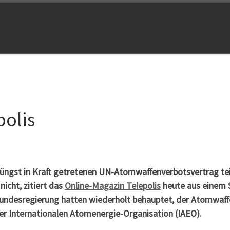
polis
 jüngst in Kraft getretenen UN-Atomwaffenverbotsvertrag t
icht, zitiert das
Online-Magazin Telepolis
heute aus einem 
 Bundesregierung hatten wiederholt behauptet, der Atomwaf
der Internationalen Atomenergie-Organisation (IAEO).