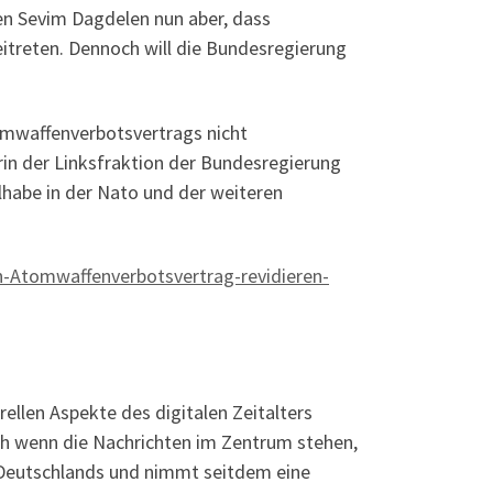
en Sevim Dagdelen nun aber, dass
itreten. Dennoch will die Bundesregierung
omwaffenverbotsvertrags nicht
rin der Linksfraktion der Bundesregierung
lhabe in der Nato und der weiteren
n-Atomwaffenverbotsvertrag-revidieren-
urellen Aspekte des digitalen Zeitalters
uch wenn die Nachrichten im Zentrum stehen,
n Deutschlands und nimmt seitdem eine