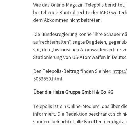
Wie das Online-Magazin Telepolis berichtet
bestehende Kontrollrechte der IAEO weiterh
dem Abkommen nicht beitreten.
Die Bundesregierung könne "ihre Schauermä
aufrechterhalten", sagte Dagdelen, gegenübe
vor, den „historischen Atomwaffenverbotsver
Stationierung von US-Atomwaffen in Deutsch
Den Telepolis-Beitrag finden Sie hier:
https:
5053559.html
Über die Heise Gruppe GmbH & Co KG
Telepolis ist ein Online-Medium, das über die
informiert. Die Redaktion beschränkt sich 
sondern beleuchtet alle Facetten der digita