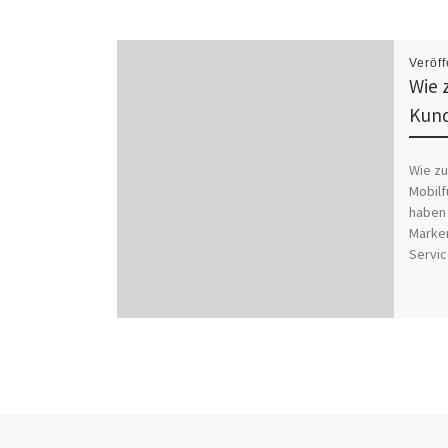
Veröff
Wie 
Kund
Wie zu
Mobilf
haben 
Marken
Servic
Vorheriger Beitrag