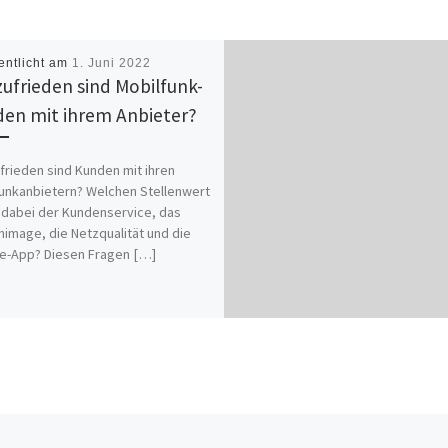
entlicht am
1. Juni 2022
zufrieden sind Mobilfunk-
en mit ihrem Anbieter?
frieden sind Kunden mit ihren
unkanbietern? Welchen Stellenwert
dabei der Kundenservice, das
image, die Netzqualität und die
e-App? Diesen Fragen […]