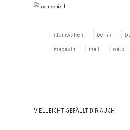
atomwaffen
berlin
b
magazin
mail
nato
VIELLEICHT GEFÄLLT DIR AUCH