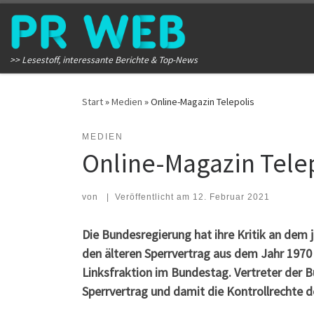
Zum Inhalt springen
>> Lesestoff, interessante Berichte & Top-News
Start
»
Medien
»
Online-Magazin Telepolis
MEDIEN
Online-Magazin Tele
von
|
Veröffentlicht am
12. Februar 2021
Die Bundesregierung hat ihre Kritik an dem
den älteren Sperrvertrag aus dem Jahr 1970 n
Linksfraktion im Bundestag. Vertreter der
Sperrvertrag und damit die Kontrollrechte 