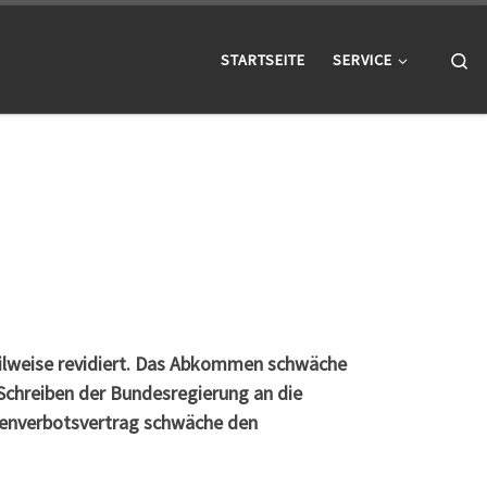
Se
STARTSEITE
SERVICE
eilweise revidiert. Das Abkommen schwäche
Schreiben der Bundesregierung an die
fenverbotsvertrag schwäche den