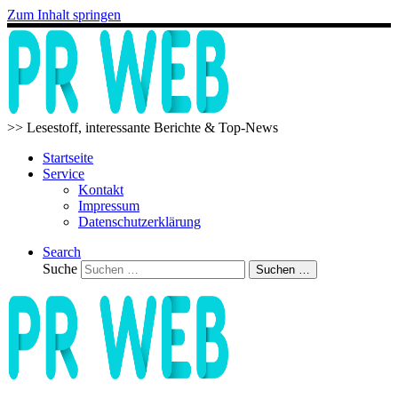
Zum Inhalt springen
>> Lesestoff, interessante Berichte & Top-News
Startseite
Service
Kontakt
Impressum
Datenschutzerklärung
Search
Suche
Suchen …