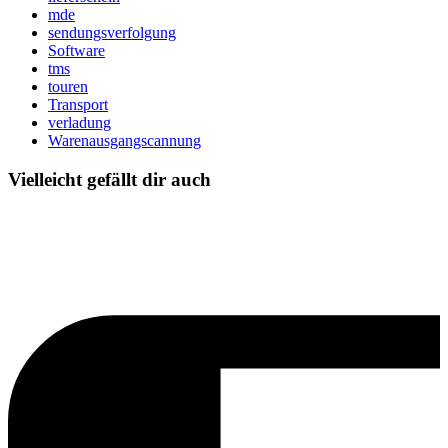
mde
sendungsverfolgung
Software
tms
touren
Transport
verladung
Warenausgangscannung
Vielleicht gefällt dir auch