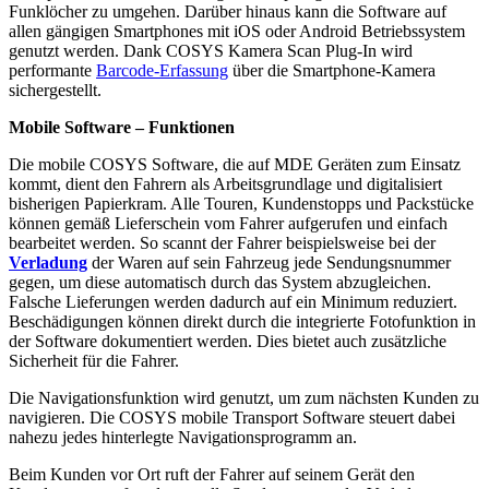
Funklöcher zu umgehen. Darüber hinaus kann die Software auf
allen gängigen Smartphones mit iOS oder Android Betriebssystem
genutzt werden. Dank COSYS Kamera Scan Plug-In wird
performante
Barcode-Erfassung
über die Smartphone-Kamera
sichergestellt.
Mobile Software – Funktionen
Die mobile COSYS Software, die auf MDE Geräten zum Einsatz
kommt, dient den Fahrern als Arbeitsgrundlage und digitalisiert
bisherigen Papierkram. Alle Touren, Kundenstopps und Packstücke
können gemäß Lieferschein vom Fahrer aufgerufen und einfach
bearbeitet werden. So scannt der Fahrer beispielsweise bei der
Verladung
der Waren auf sein Fahrzeug jede Sendungsnummer
gegen, um diese automatisch durch das System abzugleichen.
Falsche Lieferungen werden dadurch auf ein Minimum reduziert.
Beschädigungen können direkt durch die integrierte Fotofunktion in
der Software dokumentiert werden. Dies bietet auch zusätzliche
Sicherheit für die Fahrer.
Die Navigationsfunktion wird genutzt, um zum nächsten Kunden zu
navigieren. Die COSYS mobile Transport Software steuert dabei
nahezu jedes hinterlegte Navigationsprogramm an.
Beim Kunden vor Ort ruft der Fahrer auf seinem Gerät den