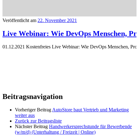
Veröffentlicht am
22. November 2021
Live Webinar: Wie DevOps Menschen, Proz
01.12.2021 Kostenfreies Live Webinar: Wie DevOps Menschen, Proze
Beitragsnavigation
Vorheriger Beitrag
AutoStore baut Vertrieb und Marketing
weiter aus
Zurück zur Beitragsliste
Nächster Beitrag
Handwerkersprechstunde für Bewerbende
(w/m/d) (Unterhaltung / Freizeit | Online)