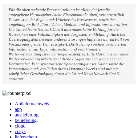
Für die oben stehende Pressemitteilung ist allein der jeweils
angegebene Herausgeber (siehe Firmenkontakt oben) verantwortlich.
Dieser ist in der Regel auch Urheber des Pressetextes, sowie der
angehängten Bild-, Ton-, Video-, Medien- und Informationsmaterialien.
Die United News Network GmbH übernimmt keine Haftung für die
Korrektheit oder Vollständigkeit der dargestellten Meldung. Auch bei
Übertragungsfehlern oder anderen Störungen haftet sie nur im Fall von
Vorsatz oder grober Fahrlässigkeit. Die Nutzung von hier archivierten
Informationen zur Eigeninformation und redaktionellen
Weiterverarbeitung ist in der Regel kostenfrei. Bitte klären Sie vor einer
Weiterverwendung urheberrechtliche Fragen mit dem angegebenen
Herausgeber. Eine systematische Speicherung dieser Daten sowie die
Verwendung auch von Teilen dieses Datenbankwerks sind nur mit
schriftlicher Genehmigung durch die United News Network GmbH
gestattet.
Abliefernachweis
app
auslieferung
belieferung
cloud
cosys
lieferschein