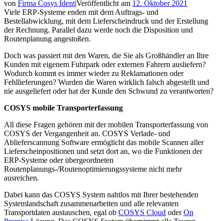
von
Firma Cosys Ident
|
Veröffentlicht am
12. Oktober 2021
Viele ERP-Systeme enden mit dem Auftrags- und
Bestellabwicklung, mit dem Lieferscheindruck und der Erstellung
der Rechnung. Parallel dazu werde noch die Disposition und
Routenplanung angestoßen.
Doch was passiert mit den Waren, die Sie als Großhändler an Ihre
Kunden mit eigenem Fuhrpark oder externen Fahrern ausliefern?
Wodurch kommt es immer wieder zu Reklamationen oder
Fehllieferungen? Wurden die Waren wirklich falsch abgestellt und
nie ausgeliefert oder hat der Kunde den Schwund zu verantworten?
COSYS mobile Transporterfassung
All diese Fragen gehören mit der mobilen Transporterfassung von
COSYS der Vergangenheit an. COSYS Verlade- und
Ablieferscannung Software ermöglicht das mobile Scannen aller
Lieferscheinpositionen und setzt dort an, wo die Funktionen der
ERP-Systeme oder übergeordneten
Routenplanungs-/Routenoptimierungssysteme nicht mehr
ausreichen.
Dabei kann das COSYS System nahtlos mit Ihrer bestehenden
Systemlandschaft zusammenarbeiten und alle relevanten
Transportdaten austauschen, egal ob
COSYS Cloud
oder
On