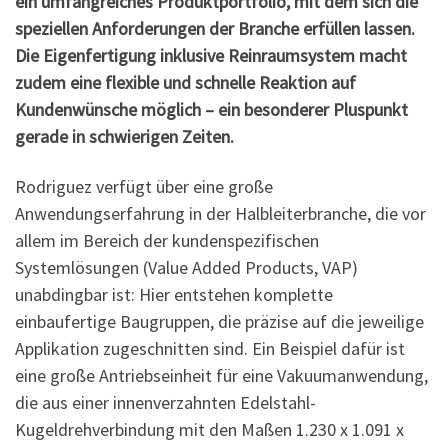
ein umfangreiches Produktportfolio, mit dem sich die
speziellen Anforderungen der Branche erfüllen lassen.
Die Eigenfertigung inklusive Reinraumsystem macht
zudem eine flexible und schnelle Reaktion auf
Kundenwünsche möglich – ein besonderer Pluspunkt
gerade in schwierigen Zeiten.
Rodriguez verfügt über eine große
Anwendungserfahrung in der Halbleiterbranche, die vor
allem im Bereich der kundenspezifischen
Systemlösungen (Value Added Products, VAP)
unabdingbar ist: Hier entstehen komplette
einbaufertige Baugruppen, die präzise auf die jeweilige
Applikation zugeschnitten sind. Ein Beispiel dafür ist
eine große Antriebseinheit für eine Vakuumanwendung,
die aus einer innenverzahnten Edelstahl-
Kugeldrehverbindung mit den Maßen 1.230 x 1.091 x