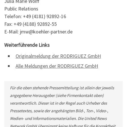
Julia Marie Wolff
Public Relations
Telefon: +49 (4181) 92892-16
Fax: +49 (4188) 92892-55
E-Mail: jmw@koehler-partner.de
Weiterführende Links
Originalmeldung der RODRIGUEZ GmbH
Alle Meldungen der RODRIGUEZ GmbH
Für die oben stehende Pressemitteilung ist allein der jeweils
angegebene Herausgeber (siehe Firmenkontakt oben)
verantwortlich. Dieser ist in der Regel auch Urheber des
Pressetextes, sowie der angehängten Bild-, Ton-, Video-,
Medien- und Informationsmaterialien. Die United News
Network GmbH übernimmt keine Haftung für die Korrektheit