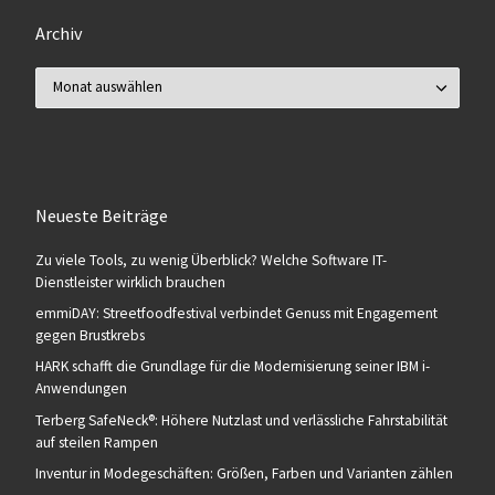
Archiv
Archiv
Neueste Beiträge
Zu viele Tools, zu wenig Überblick? Welche Software IT-
Dienstleister wirklich brauchen
emmiDAY: Streetfoodfestival verbindet Genuss mit Engagement
gegen Brustkrebs
HARK schafft die Grundlage für die Modernisierung seiner IBM i-
Anwendungen
Terberg SafeNeck®: Höhere Nutzlast und verlässliche Fahrstabilität
auf steilen Rampen
Inventur in Modegeschäften: Größen, Farben und Varianten zählen