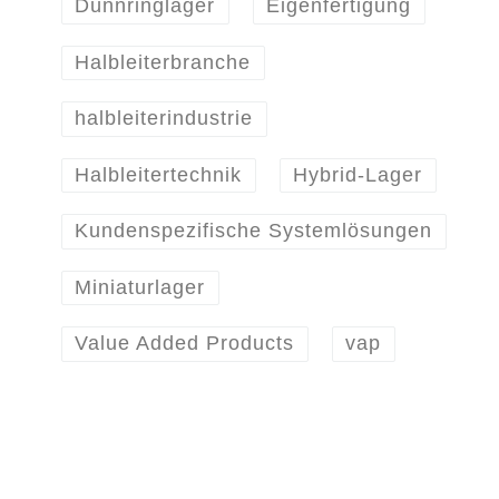
Dünnringlager
Eigenfertigung
Halbleiterbranche
halbleiterindustrie
Halbleitertechnik
Hybrid-Lager
Kundenspezifische Systemlösungen
Miniaturlager
Value Added Products
vap