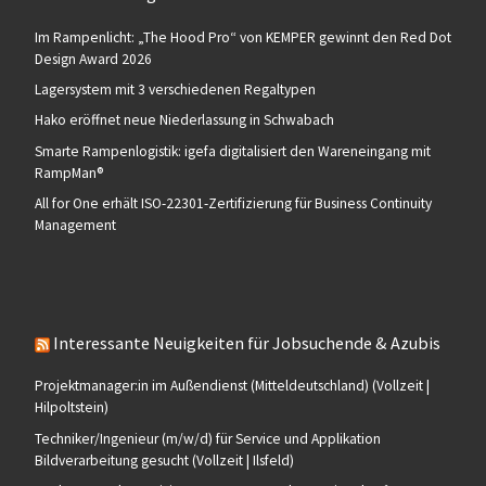
Im Rampenlicht: „The Hood Pro“ von KEMPER gewinnt den Red Dot
Design Award 2026
Lagersystem mit 3 verschiedenen Regaltypen
Hako eröffnet neue Niederlassung in Schwabach
Smarte Rampenlogistik: igefa digitalisiert den Wareneingang mit
RampMan®
All for One erhält ISO-22301-Zertifizierung für Business Continuity
Management
Interessante Neuigkeiten für Jobsuchende & Azubis
Projektmanager:in im Außendienst (Mitteldeutschland) (Vollzeit |
Hilpoltstein)
Techniker/Ingenieur (m/w/d) für Service und Applikation
Bildverarbeitung gesucht (Vollzeit | Ilsfeld)