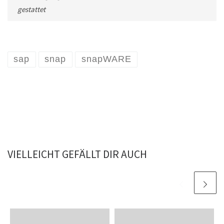
gestattet
sap
snap
snapWARE
VIELLEICHT GEFÄLLT DIR AUCH