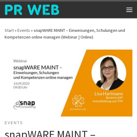
Zum Inhalt springen
Me
Start
»
Events
»
snapWARE MAINT – Einweisungen, Schulungen und
Kompetenzen online managen (Webinar | Online)
EVENTS
snapWARE MAINT –