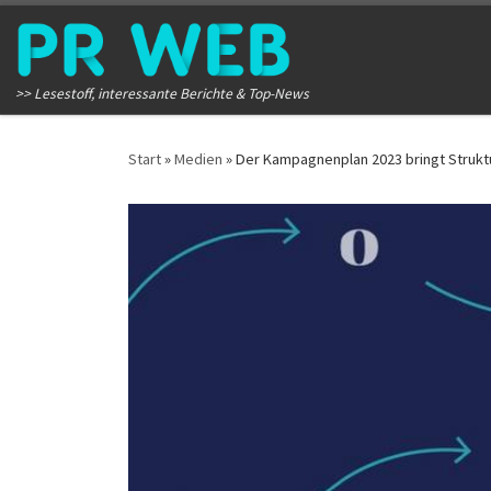
Zum Inhalt springen
>> Lesestoff, interessante Berichte & Top-News
Start
»
Medien
»
Der Kampagnenplan 2023 bringt Struktu