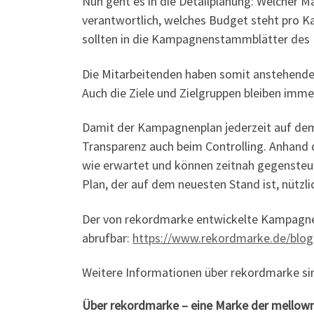
Nun geht es in die Detailplanung: Welcher 
verantwortlich, welches Budget steht pro K
sollten in die Kampagnenstammblätter des K
Die Mitarbeitenden haben somit anstehende 
Auch die Ziele und Zielgruppen bleiben immer
Damit der Kampagnenplan jederzeit auf dem
Transparenz auch beim Controlling. Anhand 
wie erwartet und können zeitnah gegensteue
Plan, der auf dem neuesten Stand ist, nützli
Der von rekordmarke entwickelte Kampagnenp
abrufbar:
https://www.rekordmarke.de/blo
Weitere Informationen über rekordmarke si
Über rekordmarke – eine Marke der mell