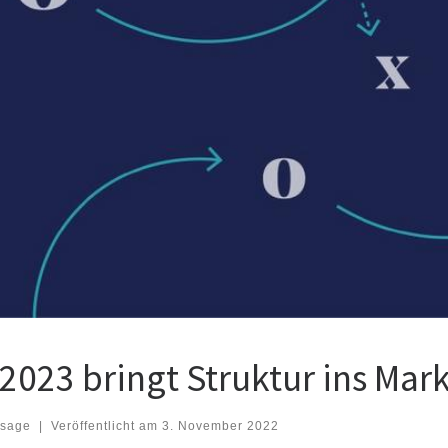
023 bringt Struktur ins Mar
ssage
|
Veröffentlicht am
3. November 2022