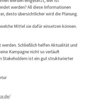
hmen werden eingesetzt, wer ist
endet werden? All diese Informationen
, desto übersichtlicher wird die Planung.
elche Mittel sie dafür einsetzen können.
erden. Schließlich helfen Aktualität und
 eine Kampagne nicht so verläuft
Stakeholdern ist ein gut strukturierter
ntur
ke.de
/