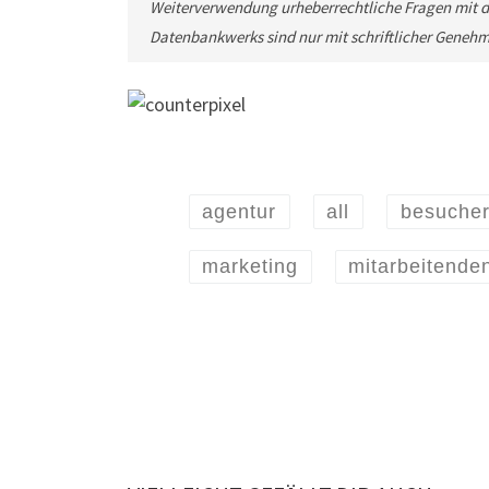
Weiterverwendung urheberrechtliche Fragen mit d
Datenbankwerks sind nur mit schriftlicher Geneh
agentur
all
besuche
marketing
mitarbeitende