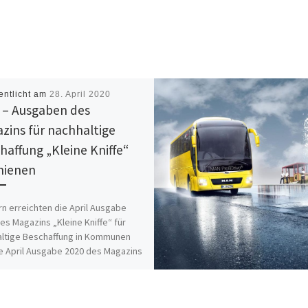
entlicht am
28. April 2020
l – Ausgaben des
zins für nachhaltige
haffung „Kleine Kniffe“
hienen
n erreichten die April Ausgabe
es Magazins „Kleine Kniffe“ für
ltige Beschaffung in Kommunen
e April Ausgabe 2020 des Magazins