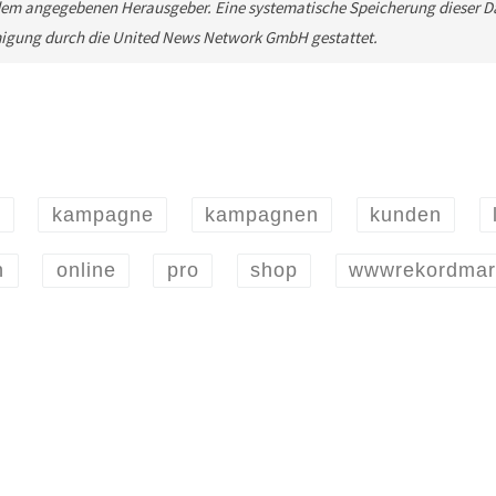
em angegebenen Herausgeber. Eine systematische Speicherung dieser Da
migung durch die United News Network GmbH gestattet.
r
kampagne
kampagnen
kunden
n
online
pro
shop
wwwrekordmar