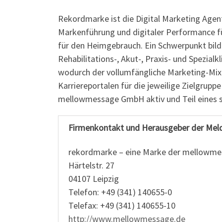
Rekordmarke ist die Digital Marketing Agent
Markenführung und digitaler Performance fü
für den Heimgebrauch. Ein Schwerpunkt bilde
Rehabilitations-, Akut-, Praxis- und Spezial
wodurch der vollumfängliche Marketing-Mix s
Karriereportalen für die jeweilige Zielgrupp
mellowmessage GmbH aktiv und Teil eines 
Firmenkontakt und Herausgeber der Mel
rekordmarke – eine Marke der mellowm
Härtelstr. 27
04107 Leipzig
Telefon: +49 (341) 140655-0
Telefax: +49 (341) 140655-10
http://www.mellowmessage.de