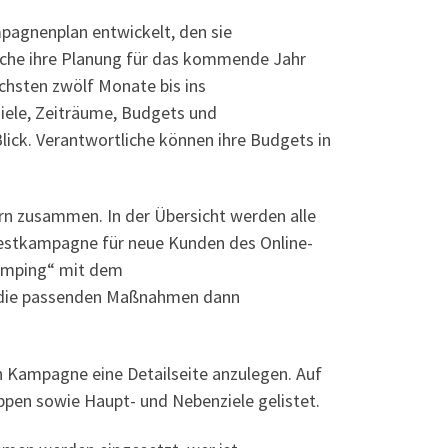
mpagnenplan entwickelt, den sie
liche ihre Planung für das kommende Jahr
ächsten zwölf Monate bis ins
Ziele, Zeiträume, Budgets und
ick. Verantwortliche können ihre Budgets in
rn zusammen. In der Übersicht werden alle
Testkampagne für neue Kunden des Online-
amping“ mit dem
ich die passenden Maßnahmen dann
 Kampagne eine Detailseite anzulegen. Auf
n sowie Haupt- und Nebenziele gelistet.