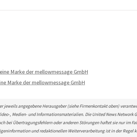
– eine Marke der mellowmessage GmbH
 eine Marke der mellowmessage GmbH
 der jeweils angegebene Herausgeber (siehe Firmenkontakt oben) verantwor
 Video-, Medien- und Informationsmaterialien. Die United News Network 
ch bei Übertragungsfehlern oder anderen Störungen haftet sie nur im Fall
geninformation und redaktionellen Weiterverarbeitung ist in der Regel kos