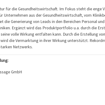
ur für die Gesundheitswirtschaft. Im Fokus steht die enge 
r Unternehmen aus der Gesundheitswirtschaft, vom Klinikbe
t die Generierung von Leads in den Bereichen Personal und 
kliniken. Ergänzt wird das Produktportfolio u.a. durch die Er
eine volle Wirkung entfalten kann. Durch die Erstellung vo
e wird die Vermarktung in ihrer Wirkung unterstützt. Rekordm
starken Netzwerks.
dung:
essage GmbH