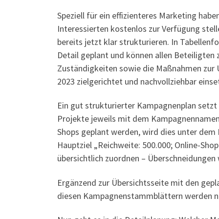
Speziell für ein effizienteres Marketing ha
Interessierten kostenlos zur Verfügung ste
bereits jetzt klar strukturieren. In Tabell
Detail geplant und können allen Beteiligte
Zuständigkeiten sowie die Maßnahmen zur Um
2023 zielgerichtet und nachvollziehbar ein
Ein gut strukturierter Kampagnenplan setzt
Projekte jeweils mit dem Kampagnennamen un
Shops geplant werden, wird dies unter d
Hauptziel „Reichweite: 500.000; Online-Shop
übersichtlich zuordnen – Überschneidungen
Ergänzend zur Übersichtsseite mit den gep
diesen Kampagnenstammblättern werden ne