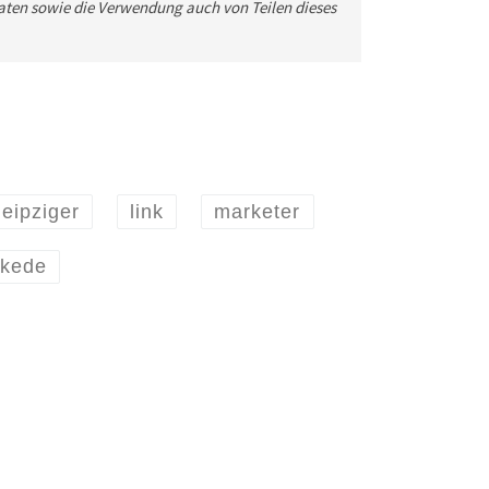
ten sowie die Verwendung auch von Teilen dieses
leipziger
link
marketer
kede