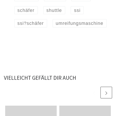
schäfer
shuttle
ssi
ssi?schäfer
umreifungsmaschine
VIELLEICHT GEFÄLLT DIR AUCH