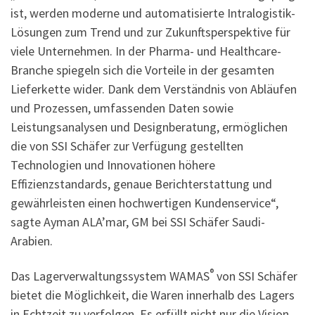
ist, werden moderne und automatisierte Intralogistik-
Lösungen zum Trend und zur Zukunftsperspektive für
viele Unternehmen. In der Pharma- und Healthcare-
Branche spiegeln sich die Vorteile in der gesamten
Lieferkette wider. Dank dem Verständnis von Abläufen
und Prozessen, umfassenden Daten sowie
Leistungsanalysen und Designberatung, ermöglichen
die von SSI Schäfer zur Verfügung gestellten
Technologien und Innovationen höhere
Effizienzstandards, genaue Berichterstattung und
gewährleisten einen hochwertigen Kundenservice“,
sagte Ayman ALA’mar, GM bei SSI Schäfer Saudi-
Arabien.
®
Das Lagerverwaltungssystem WAMAS
von SSI Schäfer
bietet die Möglichkeit, die Waren innerhalb des Lagers
in Echtzeit zu verfolgen. Es erfüllt nicht nur die Vision