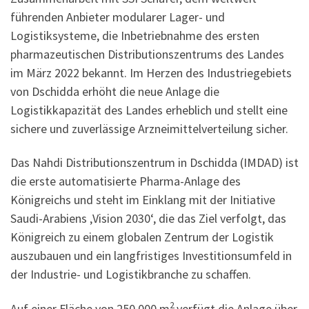
führenden Anbieter modularer Lager- und
Logistiksysteme, die Inbetriebnahme des ersten
pharmazeutischen Distributionszentrums des Landes
im März 2022 bekannt. Im Herzen des Industriegebiets
von Dschidda erhöht die neue Anlage die
Logistikkapazität des Landes erheblich und stellt eine
sichere und zuverlässige Arzneimittelverteilung sicher.
Das Nahdi Distributionszentrum in Dschidda (IMDAD) ist
die erste automatisierte Pharma-Anlage des
Königreichs und steht im Einklang mit der Initiative
Saudi-Arabiens ‚Vision 2030‘, die das Ziel verfolgt, das
Königreich zu einem globalen Zentrum der Logistik
auszubauen und ein langfristiges Investitionsumfeld in
der Industrie- und Logistikbranche zu schaffen.
2
Auf einer Fläche von 250.000 m
verfügt die Anlage über