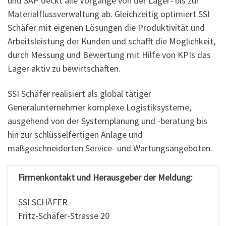
und SAP deckt alle Vorgänge von der Lager- bis zur
Materialflussverwaltung ab. Gleichzeitig optimiert SSI
Schäfer mit eigenen Lösungen die Produktivität und
Arbeitsleistung der Kunden und schafft die Möglichkeit,
durch Messung und Bewertung mit Hilfe von KPIs das
Lager aktiv zu bewirtschaften.
SSI Schäfer realisiert als global tätiger
Generalunternehmer komplexe Logistiksysteme,
ausgehend von der Systemplanung und -beratung bis
hin zur schlüsselfertigen Anlage und
maßgeschneiderten Service- und Wartungsangeboten.
Firmenkontakt und Herausgeber der Meldung:
SSI SCHÄFER
Fritz-Schäfer-Strasse 20