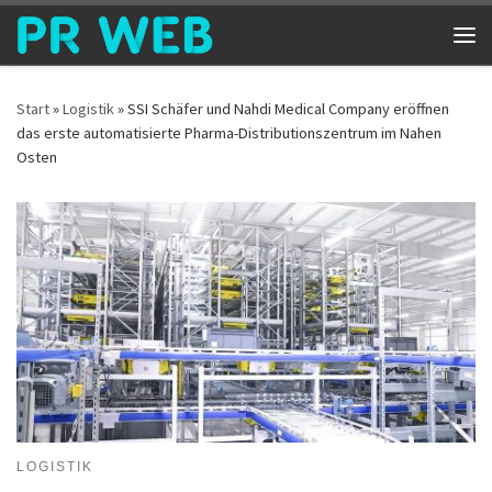
Zum Inhalt springen
Me
Start
»
Logistik
»
SSI Schäfer und Nahdi Medical Company eröffnen
das erste automatisierte Pharma-Distributionszentrum im Nahen
Osten
LOGISTIK