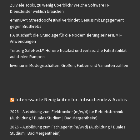
Zu viele Tools, zu wenig Überblick? Welche Software IT-
Dienstleister wirklich brauchen
emmiDAY: Streetfoodfestival verbindet Genuss mit Engagement
gegen Brustkrebs
HARK schafft die Grundlage für die Modernisierung seiner IBM i-
Anwendungen
Terberg SafeNeck®: Höhere Nutzlast und verlässliche Fahrstabilität
auf steilen Rampen
Inventur in Modegeschäften: Größen, Farben und Varianten zählen
Interessante Neuigkeiten für Jobsuchende & Azubis
2026 – Ausbildung zum Elektroniker (m/w/d) für Betriebstechnik
(Ausbildung / Duales Studium | Bad Mergentheim)
2026 – Ausbildung zum Fachlagerist (m/w/d) (Ausbildung / Duales
Studium | Bad Mergentheim)