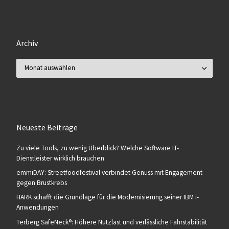
Archiv
Archiv
Neueste Beiträge
Zu viele Tools, zu wenig Überblick? Welche Software IT-
Dienstleister wirklich brauchen
emmiDAY: Streetfoodfestival verbindet Genuss mit Engagement
gegen Brustkrebs
HARK schafft die Grundlage für die Modernisierung seiner IBM i-
Anwendungen
Terberg SafeNeck®: Höhere Nutzlast und verlässliche Fahrstabilität