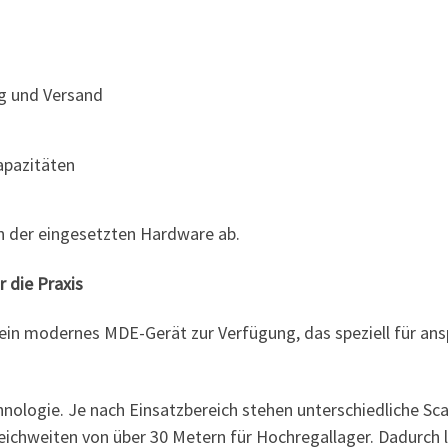
g und Versand
apazitäten
on der eingesetzten Hardware ab.
 die Praxis
in modernes MDE-Gerät zur Verfügung, das speziell für an
Technologie. Je nach Einsatzbereich stehen unterschiedliche
eichweiten von über 30 Metern für Hochregallager. Dadurch lä