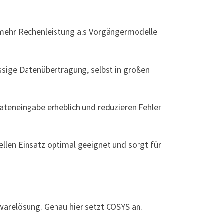
 mehr Rechenleistung als Vorgängermodelle
ässige Datenübertragung, selbst in großen
ateneingabe erheblich und reduzieren Fehler
llen Einsatz optimal geeignet und sorgt für
warelösung. Genau hier setzt COSYS an.