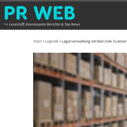
Zum Inhalt springen
>> Lesestoff, interessante Berichte & Top-News
Start
»
Logistik
»
Lagerverwaltung mit Barcode Scanner 