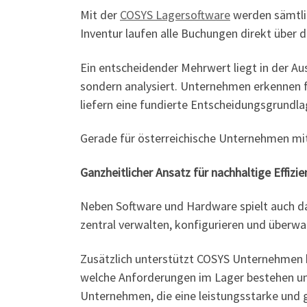
Mit der
COSYS Lagersoftware
werden sämtlic
Inventur laufen alle Buchungen direkt über
Ein entscheidender Mehrwert liegt in der A
sondern analysiert. Unternehmen erkennen f
liefern eine fundierte Entscheidungsgrundl
Gerade für österreichische Unternehmen mit
Ganzheitlicher Ansatz für nachhaltige Effizie
Neben Software und Hardware spielt auch d
zentral verwalten, konfigurieren und überwa
Zusätzlich unterstützt COSYS Unternehmen b
welche Anforderungen im Lager bestehen und
Unternehmen, die eine leistungsstarke und g