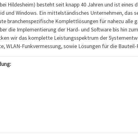
bei Hildesheim) besteht seit knapp 40 Jahren und ist eines
id und Windows. Ein mittelständisches Unternehmen, das se
ute branchenspezifische Komplettlösungen für nahezu alle 
über die Implementierung der Hard- und Software bis hin 
en wir das komplette Leistungsspektrum der Systementwic
ice, WLAN-Funkvermessung, sowie Lösungen für die Bauteil
dung: