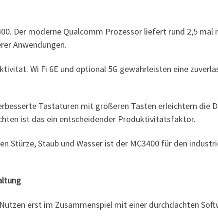
400. Der moderne Qualcomm Prozessor liefert rund 2,5 mal
rerer Anwendungen.
tivität. Wi Fi 6E und optional 5G gewährleisten eine zuverl
erbesserte Tastaturen mit größeren Tasten erleichtern die D
chten ist das ein entscheidender Produktivitätsfaktor.
n Stürze, Staub und Wasser ist der MC3400 für den industrie
altung
n Nutzen erst im Zusammenspiel mit einer durchdachten Soft