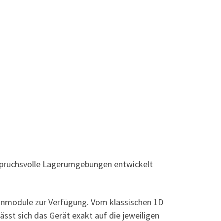
spruchsvolle Lagerumgebungen entwickelt
 Scanmodule zur Verfügung. Vom klassischen 1D
sst sich das Gerät exakt auf die jeweiligen