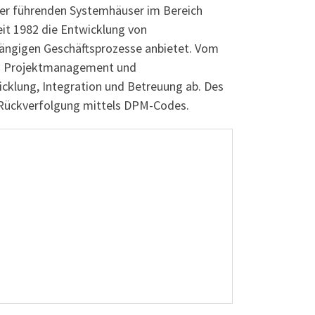
 der führenden Systemhäuser im Bereich
it 1982 die Entwicklung von
gängigen Geschäftsprozesse anbietet. Vom
zum Projektmanagement und
klung, Integration und Betreuung ab. Des
-Rückverfolgung mittels DPM-Codes.