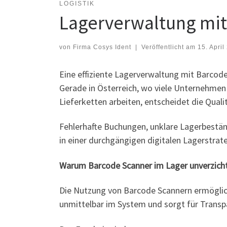
LOGISTIK
Lagerverwaltung mit 
von
Firma Cosys Ident
|
Veröffentlicht am
15. April
Eine effiziente Lagerverwaltung mit Barcode
Gerade in Österreich, wo viele Unternehme
Lieferketten arbeiten, entscheidet die Qua
Fehlerhafte Buchungen, unklare Lagerbestän
in einer durchgängigen digitalen Lagerstrat
Warum Barcode Scanner im Lager unverzicht
Die Nutzung von Barcode Scannern ermöglich
unmittelbar im System und sorgt für Transp