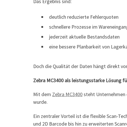
Das Ergebnis sind:
deutlich reduzierte Fehlerquoten
schnellere Prozesse im Wareneingan
jederzeit aktuelle Bestandsdaten
eine bessere Planbarkeit von Lagerk
Doch die Qualität der Daten hängt direkt v
Zebra MC3400 als leistungsstarke Lösung für
Mit dem
Zebra MC3400
steht Unternehmen e
wurde.
Ein zentraler Vorteil ist die flexible Scan-
und 2D Barcode bis hin zu erweiterten Scanr