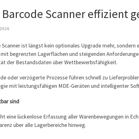
Barcode Scanner effizient g
 2026
 Scanner ist längst kein optionales Upgrade mehr, sondern e
n mit begrenzten Lagerflächen und steigenden Anforderung
lität der Bestandsdaten über Wettbewerbsfähigkeit.
de oder verzögerte Prozesse führen schnell zu Lieferproble
egie mit leistungsfähigen MDE-Geräten und intelligenter Sof
bar sind
t eine lückenlose Erfassung aller Warenbewegungen in Echtz
arenz über alle Lagerbereiche hinweg.