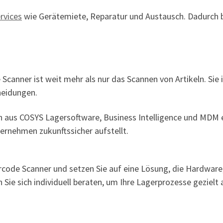
rvices
wie Gerätemiete, Reparatur und Austausch. Dadurch bl
anner ist weit mehr als nur das Scannen von Artikeln. Sie i
heidungen.
aus COSYS Lagersoftware, Business Intelligence und MDM e
ernehmen zukunftssicher aufstellt.
code Scanner und setzen Sie auf eine Lösung, die Hardware,
 Sie sich individuell beraten, um Ihre Lagerprozesse gezielt