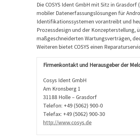
Die COSYS Ident GmbH mit Sitz in Grasdorf (
mobiler Datenerfassungslösungen für Andro
Identifikationssystemen vorantreibt und he
Prozessdesign und der Konzepterstellung, 
maßgeschneiderten Wartungsverträgen, deck
Weiteren bietet COSYS einen Reparaturserv
Firmenkontakt und Herausgeber der Mel
Cosys Ident GmbH
Am Kronsberg 1
31188 Holle – Grasdorf
Telefon: +49 (5062) 900-0
Telefax: +49 (5062) 900-30
http://www.cosys.de