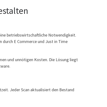
estalten
ine betriebswirtschaftliche Notwendigkeit.
en durch E Commerce und Just in Time
men und unnötigen Kosten. Die Lösung liegt
tware.
eit. Jeder Scan aktualisiert den Bestand