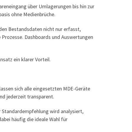
areneingang über Umlagerungen bis hin zur
nbasis ohne Medienbrüche.
en Bestandsdaten nicht nur erfasst,
nte Prozesse. Dashboards und Auswertungen
atz ein klarer Vorteil.
lassen sich alle eingesetzten MDE-Geräte
nd jederzeit transparent.
r Standardempfehlung wird analysiert,
bei häufig die ideale Wahl für