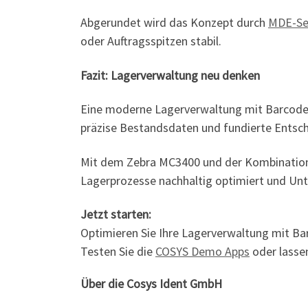
Abgerundet wird das Konzept durch
MDE-Se
oder Auftragsspitzen stabil.
Fazit: Lagerverwaltung neu denken
Eine moderne Lagerverwaltung mit Barcode Sc
präzise Bestandsdaten und fundierte Entsc
Mit dem Zebra MC3400 und der Kombination 
Lagerprozesse nachhaltig optimiert und Unt
Jetzt starten:
Optimieren Sie Ihre Lagerverwaltung mit Bar
Testen Sie die
COSYS Demo Apps
oder lassen
Über die Cosys Ident GmbH