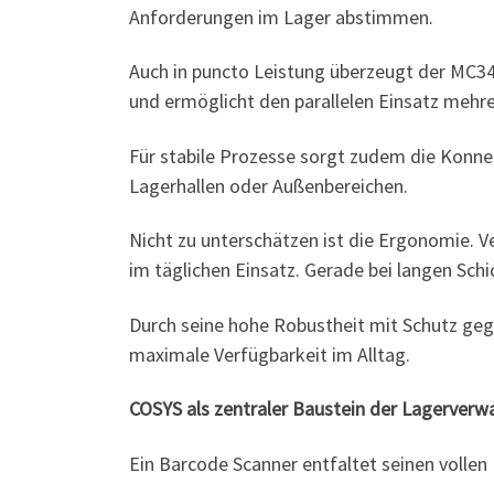
Anforderungen im Lager abstimmen.
Auch in puncto Leistung überzeugt der MC3
und ermöglicht den parallelen Einsatz meh
Für stabile Prozesse sorgt zudem die Konnek
Lagerhallen oder Außenbereichen.
Nicht zu unterschätzen ist die Ergonomie. V
im täglichen Einsatz. Gerade bei langen Schi
Durch seine hohe Robustheit mit Schutz gege
maximale Verfügbarkeit im Alltag.
COSYS als zentraler Baustein der Lagerverw
Ein Barcode Scanner entfaltet seinen volle