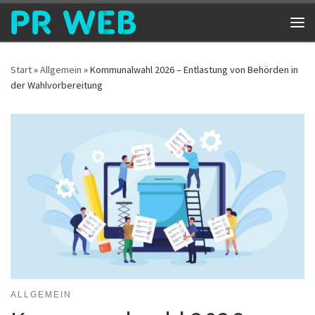
Zum Inhalt springen
Me
Start
»
Allgemein
»
Kommunalwahl 2026 – Entlastung von Behörden in
der Wahlvorbereitung
ALLGEMEIN