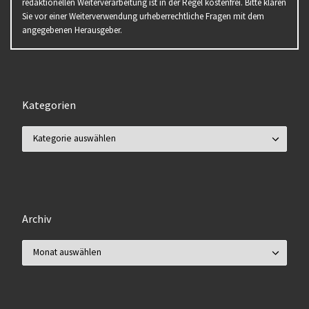
redaktionellen Weiterverarbeitung ist in der Regel kostenfrei. Bitte klären
Sie vor einer Weiterverwendung urheberrechtliche Fragen mit dem
angegebenen Herausgeber.
Kategorien
Kategorien
Archiv
Archiv