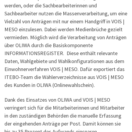
werden, oder die Sachbearbeiterinnen und
Sachbearbeiter nutzen die Massenverarbeitung, um eine
Vielzahl von Anträgen mit nur einem Handgriff in VOIS |
MESO einzulesen. Dabei werden Medienbrüche gezielt
vermieden. Möglich wird die Verarbeitung von Anträgen
über OLIWA durch die Basiskomponente
INFORMATIONSREGISTER. Diese enthält relevante
Daten, Wahlgebiete und Wahlkonfigurationen aus dem
Einwohnerverfahren VOIS | MESO. Dafür exportiert das
ITEBO-Team die Wählerverzeichnisse aus VOIS | MESO
des Kunden in OLIWA (Onlinewahlschein).
Dank des Einsatzes von OLIWA und VOIS | MESO
verringert sich für die Mitarbeiterinnen und Mitarbeiter
in den zuständigen Behörden die manuelle Erfassung
der eingehenden Anträge per Post. Damit können sie
bis zu 35 Prozent des Aufwands einsparen.