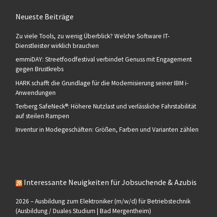
Neueste Beiträge
Zu viele Tools, zu wenig Überblick? Welche Software IT-
Dienstleister wirklich brauchen
emmiDAY: Streetfoodfestival verbindet Genuss mit Engagement
gegen Brustkrebs
HARK schafft die Grundlage für die Modernisierung seiner IBM i-
Anwendungen
Terberg SafeNeck®: Höhere Nutzlast und verlässliche Fahrstabilität
auf steilen Rampen
Inventur in Modegeschäften: Größen, Farben und Varianten zählen
Interessante Neuigkeiten für Jobsuchende & Azubis
2026 – Ausbildung zum Elektroniker (m/w/d) für Betriebstechnik
(Ausbildung / Duales Studium | Bad Mergentheim)