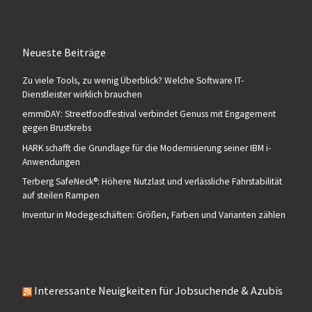
Neueste Beiträge
Zu viele Tools, zu wenig Überblick? Welche Software IT-
Dienstleister wirklich brauchen
emmiDAY: Streetfoodfestival verbindet Genuss mit Engagement
gegen Brustkrebs
HARK schafft die Grundlage für die Modernisierung seiner IBM i-
Anwendungen
Terberg SafeNeck®: Höhere Nutzlast und verlässliche Fahrstabilität
auf steilen Rampen
Inventur in Modegeschäften: Größen, Farben und Varianten zählen
Interessante Neuigkeiten für Jobsuchende & Azubis