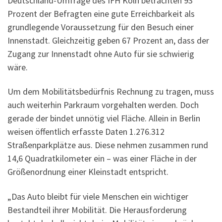
Deutschland-Umfrage des IFH Köln betrachten 93
Prozent der Befragten eine gute Erreichbarkeit als
grundlegende Voraussetzung für den Besuch einer
Innenstadt. Gleichzeitig geben 67 Prozent an, dass der
Zugang zur Innenstadt ohne Auto für sie schwierig
wäre.
Um dem Mobilitätsbedürfnis Rechnung zu tragen, muss
auch weiterhin Parkraum vorgehalten werden. Doch
gerade der bindet unnötig viel Fläche. Allein in Berlin
weisen öffentlich erfasste Daten 1.276.312
Straßenparkplätze aus. Diese nehmen zusammen rund
14,6 Quadratkilometer ein – was einer Fläche in der
Größenordnung einer Kleinstadt entspricht.
„Das Auto bleibt für viele Menschen ein wichtiger
Bestandteil ihrer Mobilität. Die Herausforderung