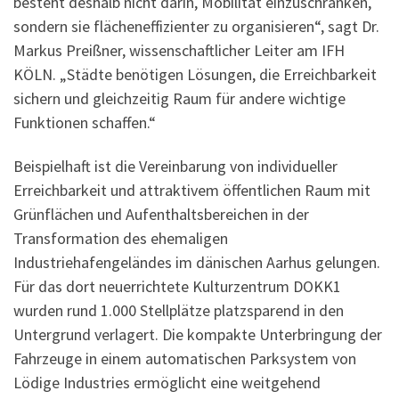
besteht deshalb nicht darin, Mobilität einzuschränken,
sondern sie flächeneffizienter zu organisieren“, sagt Dr.
Markus Preißner, wissenschaftlicher Leiter am IFH
KÖLN. „Städte benötigen Lösungen, die Erreichbarkeit
sichern und gleichzeitig Raum für andere wichtige
Funktionen schaffen.“
Beispielhaft ist die Vereinbarung von individueller
Erreichbarkeit und attraktivem öffentlichen Raum mit
Grünflächen und Aufenthaltsbereichen in der
Transformation des ehemaligen
Industriehafengeländes im dänischen Aarhus gelungen.
Für das dort neuerrichtete Kulturzentrum DOKK1
wurden rund 1.000 Stellplätze platzsparend in den
Untergrund verlagert. Die kompakte Unterbringung der
Fahrzeuge in einem automatischen Parksystem von
Lödige Industries ermöglicht eine weitgehend