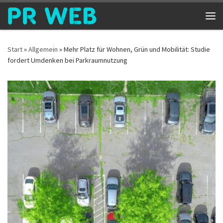
Zum Inhalt springen
Me
Start
»
Allgemein
»
Mehr Platz für Wohnen, Grün und Mobilität: Studie
fordert Umdenken bei Parkraumnutzung