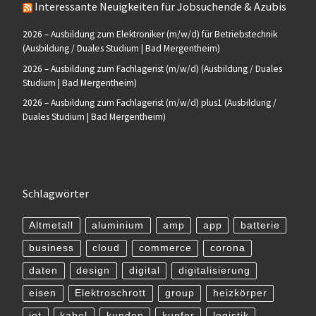
Interessante Neuigkeiten für Jobsuchende & Azubis
2026 – Ausbildung zum Elektroniker (m/w/d) für Betriebstechnik
(Ausbildung / Duales Studium | Bad Mergentheim)
2026 – Ausbildung zum Fachlagerist (m/w/d) (Ausbildung / Duales
Studium | Bad Mergentheim)
2026 – Ausbildung zum Fachlagerist (m/w/d) plus1 (Ausbildung /
Duales Studium | Bad Mergentheim)
Schlagwörter
Altmetall
aluminium
amp
app
batterie
business
cloud
commerce
corona
daten
design
digital
digitalisierung
eisen
Elektroschrott
group
heizkörper
iot
kabel
kunden
kupfer
logistik