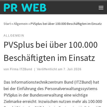
Zum Inhalt springen
Me
Start
»
Allgemein
»
PVSplus bei über 100.000 Beschäftigten im Einsatz
ALLGEMEIN
PVSplus bei über 100.000
Beschäftigten im Einsatz
von
Firma ITZBund
|
Veröffentlicht am
7. Juli 2026
Das Informationstechnikzentrum Bund (ITZBund) hat
bei der Einführung des Personalverwaltungssystems
PVSplus in der Bundesverwaltung eine wichtige
Zielmarke erreicht: Inzwischen nutzen mehr als 100.000