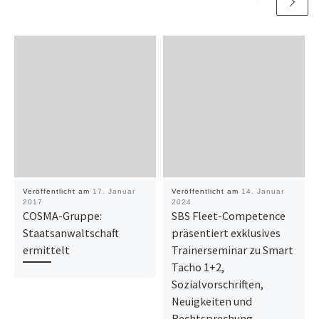
Veröffentlicht am
17. Januar
Veröffentlicht am
14. Januar
2017
2024
COSMA-Gruppe:
SBS Fleet-Competence
Staatsanwaltschaft
präsentiert exklusives
ermittelt
Trainerseminar zu Smart
Tacho 1+2,
Sozialvorschriften,
Neuigkeiten und
Rechtsprechung