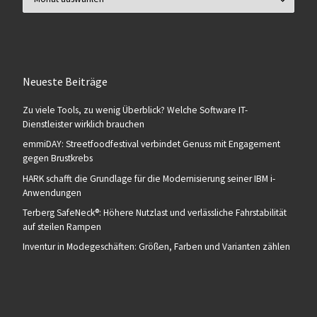
Neueste Beiträge
Zu viele Tools, zu wenig Überblick? Welche Software IT-
Dienstleister wirklich brauchen
emmiDAY: Streetfoodfestival verbindet Genuss mit Engagement
gegen Brustkrebs
HARK schafft die Grundlage für die Modernisierung seiner IBM i-
Anwendungen
Terberg SafeNeck®: Höhere Nutzlast und verlässliche Fahrstabilität
auf steilen Rampen
Inventur in Modegeschäften: Größen, Farben und Varianten zählen