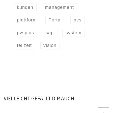
kunden
management
plattform
Portal
pvs
pvsplus
sap
system
teilzeit
vision
VIELLEICHT GEFÄLLT DIR AUCH