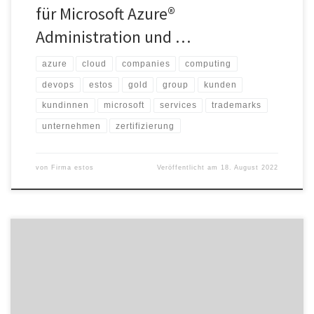
für Microsoft Azure®
Administration und …
azure
cloud
companies
computing
devops
estos
gold
group
kunden
kundinnen
microsoft
services
trademarks
unternehmen
zertifizierung
von
Firma estos
Veröffentlicht am
18. August 2022
ProCall DataCenter, das neueste Softwareprodukt des Starnberger
Softwareherstellers estos, ist ab sofort verfügbar. Es bietet Unified
Communications, Collaboration und CTI ausfallsicher für große
Unternehmen und Konzerne mit verteilten Standorten und