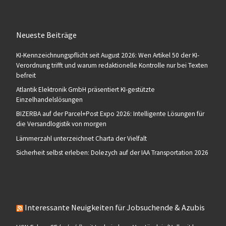
Neueste Beiträge
KI-Kennzeichnungspflicht seit August 2026: Wen Artikel 50 der KI-
Verordnung trifft und warum redaktionelle Kontrolle nur bei Texten
befreit
Atlantik Elektronik GmbH präsentiert KI-gestützte
Einzelhandelslösungen
BIZERBA auf der Parcel+Post Expo 2026: Intelligente Lösungen für
die Versandlogistik von morgen
Lämmerzahl unterzeichnet Charta der Vielfalt
Sicherheit selbst erleben: Dolezych auf der IAA Transportation 2026
Interessante Neuigkeiten für Jobsuchende & Azubis