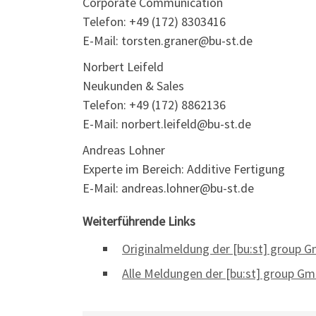
Corporate Communication
Telefon: +49 (172) 8303416
E-Mail: torsten.graner@bu-st.de
Norbert Leifeld
Neukunden & Sales
Telefon: +49 (172) 8862136
E-Mail: norbert.leifeld@bu-st.de
Andreas Lohner
Experte im Bereich: Additive Fertigung
E-Mail: andreas.lohner@bu-st.de
Weiterführende Links
Originalmeldung der [bu:st] group 
Alle Meldungen der [bu:st] group G