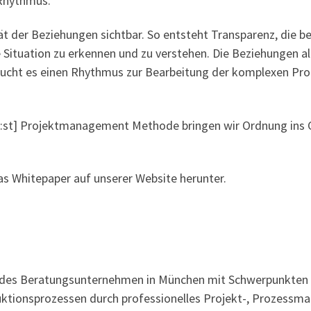
 Rhythmus.
t der Beziehungen sichtbar. So entsteht Transparenz, die be
 Situation zu erkennen und zu verstehen. Die Beziehungen al
raucht es einen Rhythmus zur Bearbeitung der komplexen Pr
bu:st] Projektmanagement Methode bringen wir Ordnung ins C
as Whitepaper auf unserer Website herunter.
sendes Beratungsunternehmen in München mit Schwerpunkten 
ktionsprozessen durch professionelles Projekt-, Prozessm