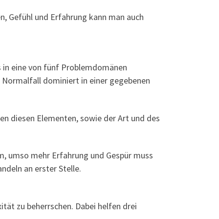
en, Gefühl und Erfahrung kann man auch
es in eine von fünf Problemdomänen
 Normalfall dominiert in einer gegebenen
en diesen Elementen, sowie der Art und des
m, umso mehr Erfahrung und Gespür muss
deln an erster Stelle.
ät zu beherrschen. Dabei helfen drei