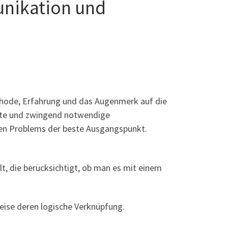
unikation und
ode, Erfahrung und das Augenmerk auf die
chte und zwingend notwendige
en Problems der beste Ausgangspunkt.
t, die berücksichtigt, ob man es mit einem
eise deren logische Verknüpfung.