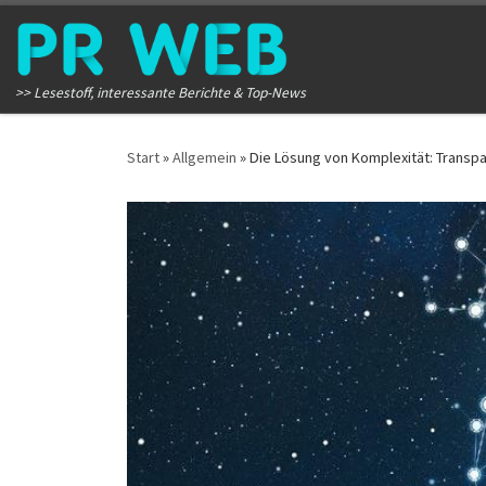
Zum Inhalt springen
>> Lesestoff, interessante Berichte & Top-News
Start
»
Allgemein
»
Die Lösung von Komplexität: Trans