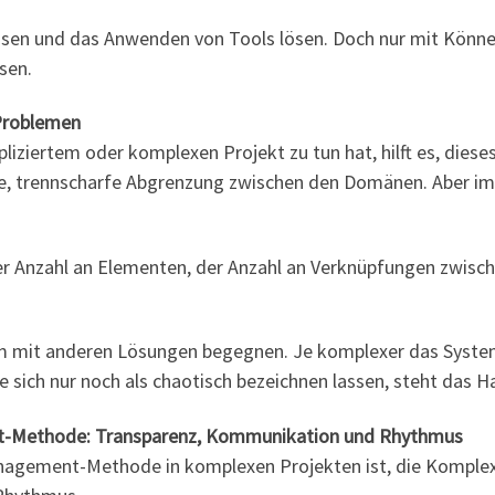
issen und das Anwenden von Tools lösen. Doch nur mit Könn
sen.
Problemen
iziertem oder komplexen Projekt zu tun hat, hilft es, dies
ge, trennscharfe Abgrenzung zwischen den Domänen. Aber im
er Anzahl an Elementen, der Anzahl an Verknüpfungen zwisch
 mit anderen Lösungen begegnen. Je komplexer das Syste
sich nur noch als chaotisch bezeichnen lassen, steht das Han
nt-Methode: Transparenz, Kommunikation und Rhythmus
agement-Methode in komplexen Projekten ist, die Komplexit