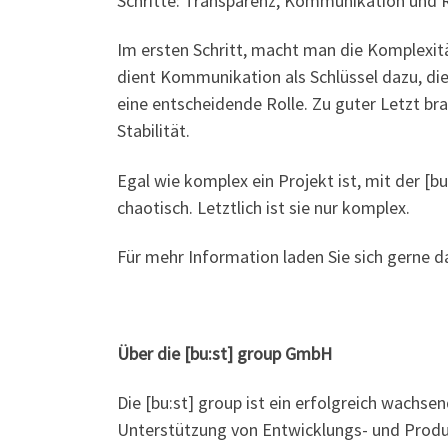
Schritte: Transparenz, Kommunikation und
Im ersten Schritt, macht man die Komplexitä
dient Kommunikation als Schlüssel dazu, die
eine entscheidende Rolle. Zu guter Letzt b
Stabilität.
Egal wie komplex ein Projekt ist, mit der [
chaotisch. Letztlich ist sie nur komplex.
Für mehr Information laden Sie sich gerne d
Über die [bu:st] group GmbH
Die [bu:st] group ist ein erfolgreich wach
Unterstützung von Entwicklungs- und Produ