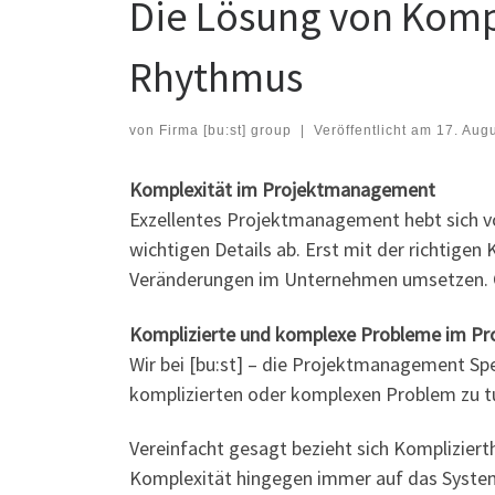
Die Lösung von Komp
Rhythmus
von
Firma [bu:st] group
|
Veröffentlicht am
17. Aug
Komplexität im Projektmanagement
Exzellentes Projektmanagement hebt sich 
wichtigen Details ab. Erst mit der richtig
Veränderungen im Unternehmen umsetzen. O
Komplizierte und komplexe Probleme im P
Wir bei [bu:st] – die Projektmanagement Spe
komplizierten oder komplexen Problem zu tu
Vereinfacht gesagt bezieht sich Komplizier
Komplexität hingegen immer auf das System