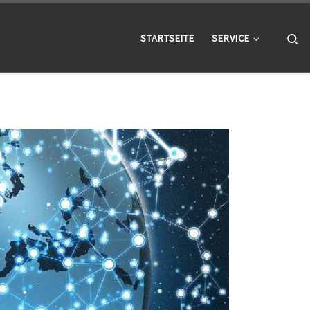
Se
STARTSEITE
SERVICE