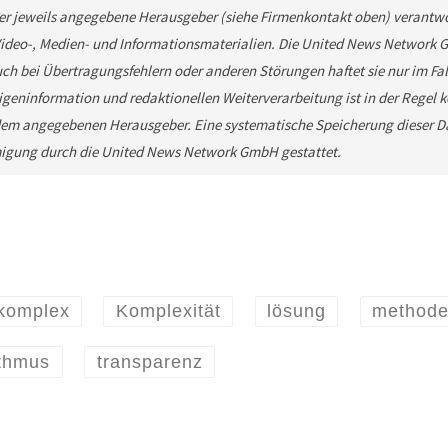
 der jeweils angegebene Herausgeber (siehe Firmenkontakt oben) verantwor
 Video-, Medien- und Informationsmaterialien. Die United News Network 
ch bei Übertragungsfehlern oder anderen Störungen haftet sie nur im Fall
geninformation und redaktionellen Weiterverarbeitung ist in der Regel kos
em angegebenen Herausgeber. Eine systematische Speicherung dieser Da
migung durch die United News Network GmbH gestattet.
komplex
Komplexität
lösung
method
thmus
transparenz