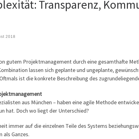
lexität: Transparenz, Komm
ust 2018
von gutem Projektmanagement durch eine gesamthafte Meth
en Kombination lassen sich geplante und ungeplante, gewüns
ftmals ist die konkrete Beschreibung des zugrundeliegend
rojektmanagement
zialisten aus München – haben eine agile Methode entwickel
n hat. Doch wo liegt der Unterschied?
theit immer auf die einzelnen Teile des Systems beziehungsw
 als Ganzes.