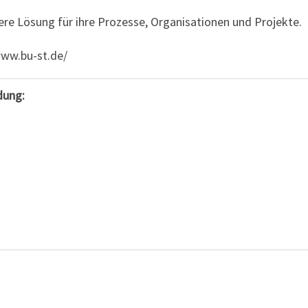
ere Lösung für ihre Prozesse, Organisationen und Projekte.
www.bu-st.de/
dung: