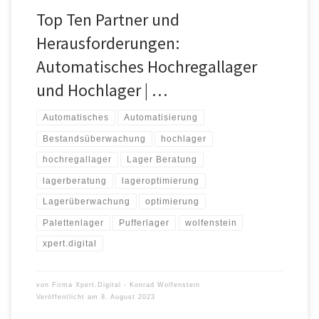
Top Ten Partner und
Herausforderungen:
Automatisches Hochregallager
und Hochlager | …
Automatisches
Automatisierung
Bestandsüberwachung
hochlager
hochregallager
Lager Beratung
lagerberatung
lageroptimierung
Lagerüberwachung
optimierung
Palettenlager
Pufferlager
wolfenstein
xpert.digital
von
Firma Xpert.Digital - Konrad Wolfenstein
Veröffentlicht am
8. August 2023