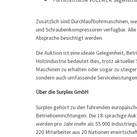
Zusätzlich sind Durchlaufbohrmaschinen, w
und Schraubenkompressoren verfügbar. Alle 
Absprache besichtigt werden.
Die Auktion ist eine ideale Gelegenheit, Be
Holzindustrie bedeutet dies, trotz aktueller
Maschinen zu erhalten oder sogar zu steige
sondern auch umfassende Serviceleistungen
Über die Surplex GmbH
Surplex gehört zu den führenden europäisc
Betriebseinrichtungen. Die 18-sprachige Auk
werden pro Jahr mehr als 55.000 Industriegü
220 Mitarbeiter aus 20 Nationen erwirtscha