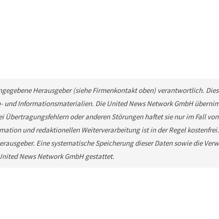
 angegebene Herausgeber (siehe Firmenkontakt oben) verantwortlich. Diese
n- und Informationsmaterialien. Die United News Network GmbH übernimm
ei Übertragungsfehlern oder anderen Störungen haftet sie nur im Fall von
mation und redaktionellen Weiterverarbeitung ist in der Regel kostenfrei
rausgeber. Eine systematische Speicherung dieser Daten sowie die Ver
e United News Network GmbH gestattet.