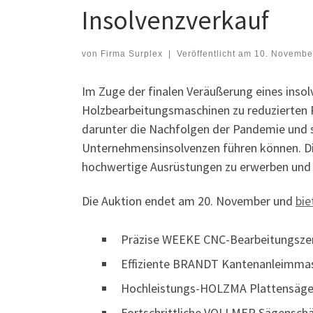
Insolvenzverkauf
von
Firma Surplex
|
Veröffentlicht am
10. Novembe
Im Zuge der finalen Veräußerung eines insolv
Holzbearbeitungsmaschinen zu reduzierten Pr
darunter die Nachfolgen der Pandemie und 
Unternehmensinsolvenzen führen können. Die
hochwertige Ausrüstungen zu erwerben und i
Die Auktion endet am 20. November und
bie
Präzise WEEKE CNC-Bearbeitungsze
Effiziente BRANDT Kantenanleimma
Hochleistungs-HOLZMA Plattensäg
Fortschrittliche VOLLMER Sägensch