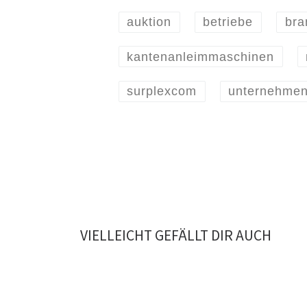
auktion
betriebe
bra
kantenanleimmaschinen
surplexcom
unternehmen
VIELLEICHT GEFÄLLT DIR AUCH