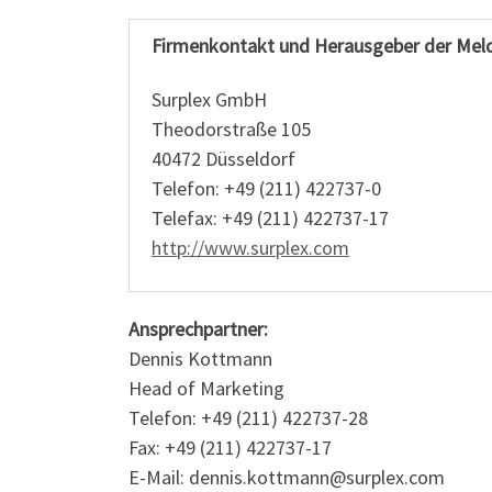
Firmenkontakt und Herausgeber der Mel
Surplex GmbH
Theodorstraße 105
40472 Düsseldorf
Telefon: +49 (211) 422737-0
Telefax: +49 (211) 422737-17
http://www.surplex.com
Ansprechpartner:
Dennis Kottmann
Head of Marketing
Telefon: +49 (211) 422737-28
Fax: +49 (211) 422737-17
E-Mail: dennis.kottmann@surplex.com