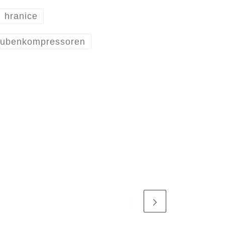
hranice
aubenkompressoren