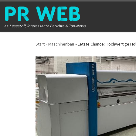
Zum Inhalt springen
>> Lesestoff, interessante Berichte & Top-News
Start
»
Maschinenbau
»
Letzte Chance: Hochwertige Ho