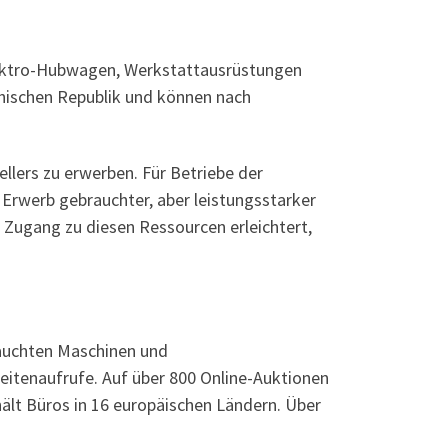
lektro-Hubwagen, Werkstattausrüstungen
hischen Republik und können nach
llers zu erwerben. Für Betriebe der
n Erwerb gebrauchter, aber leistungsstarker
n Zugang zu diesen Ressourcen erleichtert,
rauchten Maschinen und
Seitenaufrufe. Auf über 800 Online-Auktionen
hält Büros in 16 europäischen Ländern. Über