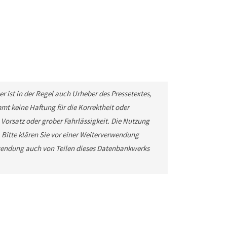
r ist in der Regel auch Urheber des Pressetextes,
t keine Haftung für die Korrektheit oder
 Vorsatz oder grober Fahrlässigkeit. Die Nutzung
. Bitte klären Sie vor einer Weiterverwendung
wendung auch von Teilen dieses Datenbankwerks