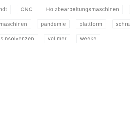
ndt
CNC
Holzbearbeitungsmaschinen
maschinen
pandemie
plattform
schr
sinsolvenzen
vollmer
weeke