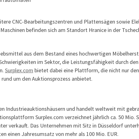
eitere CNC-Bearbeitungszentren und Plattensägen sowie E
Maschinen befinden sich am Standort Hranice in der Tschec
triebsmittel aus dem Bestand eines hochwertigen Möbelherste
 Schwierigkeiten im Sektor, die Leistungsfähigkeit durch de
rn.
Surplex.com
bietet dabei eine Plattform, die nicht nur de
 rund um den Auktionsprozess anbietet.
hen Industrieauktionshäusern und handelt weltweit mit geb
tionsplattform Surplex.com verzeichnet jährlich ca. 50 Mio. 
ter verkauft. Das Unternehmen mit Sitz in Düsseldorf unter
ften einen Jahresumsatz von mehr als 100 Mio. EUR.