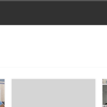
Die Bauindustrie in Europa steht vor enormen
Herausforderungen. Gebrauchte Baumaschinen
werden angesichts dessen immer wichtiger. Auf
Surplex.com endet am 08.12. eine Auktion mit einer