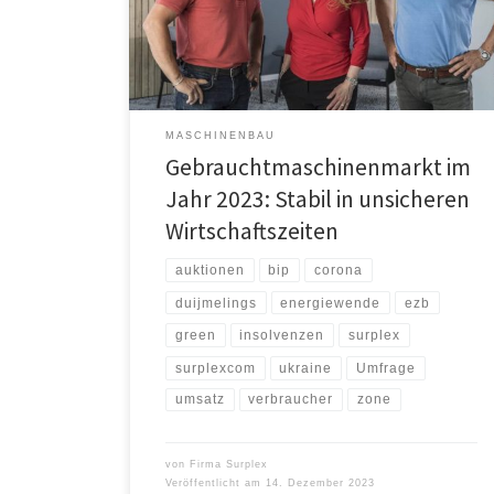
Investitionsbereitschaft. Der Handel mit
Gebrauchtmaschinen blieb trotzdem stabil. Die
Gründe hierfür sind vielfältig. 2023 war das Jahr nach
der Zeitenwende. Der Krieg in […]
MASCHINENBAU
Gebrauchtmaschinenmarkt im
Jahr 2023: Stabil in unsicheren
Wirtschaftszeiten
auktionen
bip
corona
duijmelings
energiewende
ezb
green
insolvenzen
surplex
surplexcom
ukraine
Umfrage
umsatz
verbraucher
zone
von
Firma Surplex
Veröffentlicht am
14. Dezember 2023