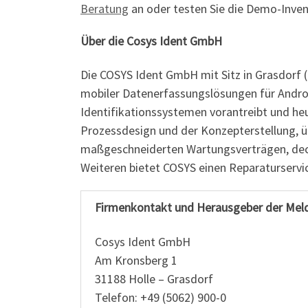
Beratung
an oder testen Sie die Demo-Inven
Über die Cosys Ident GmbH
Die COSYS Ident GmbH mit Sitz in Grasdorf (
mobiler Datenerfassungslösungen für Andro
Identifikationssystemen vorantreibt und he
Prozessdesign und der Konzepterstellung, 
maßgeschneiderten Wartungsverträgen, deck
Weiteren bietet COSYS einen Reparaturserv
Firmenkontakt und Herausgeber der Mel
Cosys Ident GmbH
Am Kronsberg 1
31188 Holle – Grasdorf
Telefon: +49 (5062) 900-0