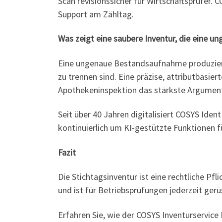
Scan revisionssicher für Wirtschaftsprüfer.
Support am Zähltag.
Was zeigt eine saubere Inventur, die eine un
Eine ungenaue Bestandsaufnahme produziert
zu trennen sind. Eine präzise, attributbasie
Apothekeninspektion das stärkste Argument
Seit über 40 Jahren digitalisiert COSYS Ide
kontinuierlich um KI-gestützte Funktionen 
Fazit
Die Stichtagsinventur ist eine rechtliche P
und ist für Betriebsprüfungen jederzeit gerü
Erfahren Sie, wie der COSYS Inventurservice 