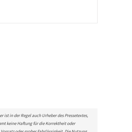
r ist in der Regel auch Urheber des Pressetextes,
t keine Haftung für die Korrektheit oder
 Vorsatz oder grober Fahrlässigkeit. Die Nutzung