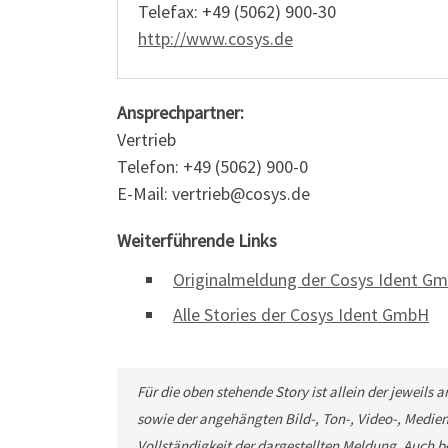
Telefax: +49 (5062) 900-30
http://www.cosys.de
Ansprechpartner:
Vertrieb
Telefon: +49 (5062) 900-0
E-Mail: vertrieb@cosys.de
Weiterführende Links
Originalmeldung der Cosys Ident G
Alle Stories der Cosys Ident GmbH
Für die oben stehende Story ist allein der jeweils
sowie der angehängten Bild-, Ton-, Video-, Medie
Vollständigkeit der dargestellten Meldung. Auch b