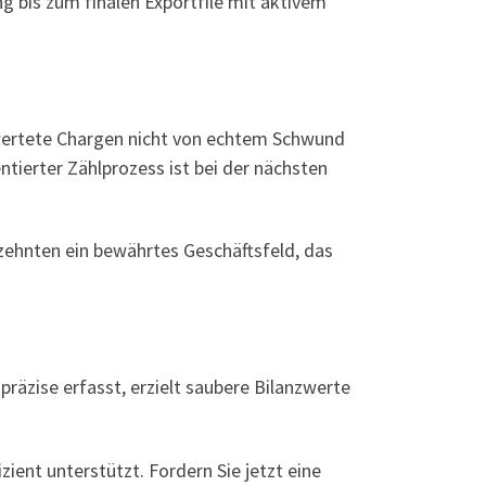
g bis zum finalen Exportfile mit aktivem
wertete Chargen nicht von echtem Schwund
ntierter Zählprozess ist bei der nächsten
rzehnten ein bewährtes Geschäftsfeld, das
räzise erfasst, erzielt saubere Bilanzwerte
ient unterstützt. Fordern Sie jetzt eine