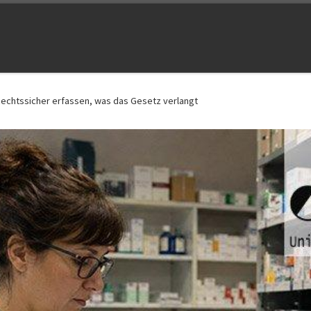
Rechtssicher erfassen, was das Gesetz verlangt