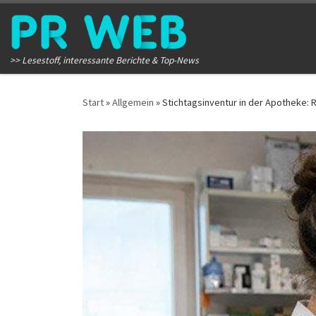
Zum Inhalt springen
>> Lesestoff, interessante Berichte & Top-News
Start
»
Allgemein
»
Stichtagsinventur in der Apotheke: 