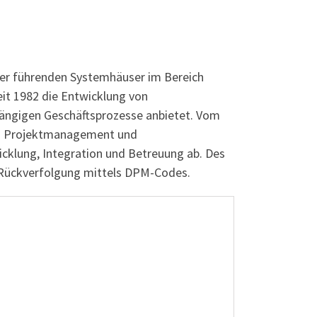
 der führenden Systemhäuser im Bereich
it 1982 die Entwicklung von
gängigen Geschäftsprozesse anbietet. Vom
zum Projektmanagement und
klung, Integration und Betreuung ab. Des
-Rückverfolgung mittels DPM-Codes.