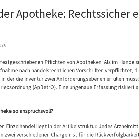
 der Apotheke: Rechtssicher e
2026
 festgeschriebenen Pflichten von Apotheken. Als im Handels
nahme nach handelsrechtlichen Vorschriften verpflichtet, di
 in der die Inventur zwei Anforderungsebenen erfüllen muss
triebsordnung (ApBetrO). Eine ungenaue Erfassung riskiert 
theke so anspruchsvoll?
 Einzelhandel liegt in der Artikelstruktur. Jedes Arzneim
in zwei verschiedenen Chargen ist für die Rückverfolgbarkei