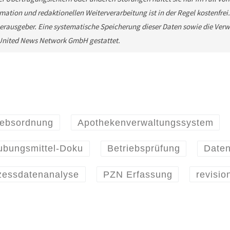
mation und redaktionellen Weiterverarbeitung ist in der Regel kostenfrei
rausgeber. Eine systematische Speicherung dieser Daten sowie die Ver
e United News Network GmbH gestattet.
iebsordnung
Apothekenverwaltungssystem
ubungsmittel-Doku
Betriebsprüfung
Daten
zessdatenanalyse
PZN Erfassung
revisio