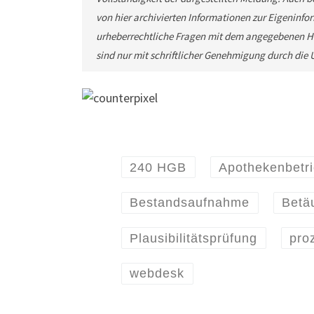
von hier archivierten Informationen zur Eigeninfor
urheberrechtliche Fragen mit dem angegebenen He
sind nur mit schriftlicher Genehmigung durch di
240 HGB
Apothekenbetr
Bestandsaufnahme
Betä
Plausibilitätsprüfung
pro
webdesk