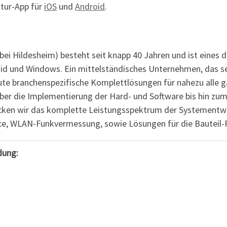
tur-App für
iOS
und
Android
.
bei Hildesheim) besteht seit knapp 40 Jahren und ist eines
id und Windows. Ein mittelständisches Unternehmen, das se
ute branchenspezifische Komplettlösungen für nahezu alle 
über die Implementierung der Hard- und Software bis hin 
en wir das komplette Leistungsspektrum der Systementwic
ice, WLAN-Funkvermessung, sowie Lösungen für die Bauteil
dung: