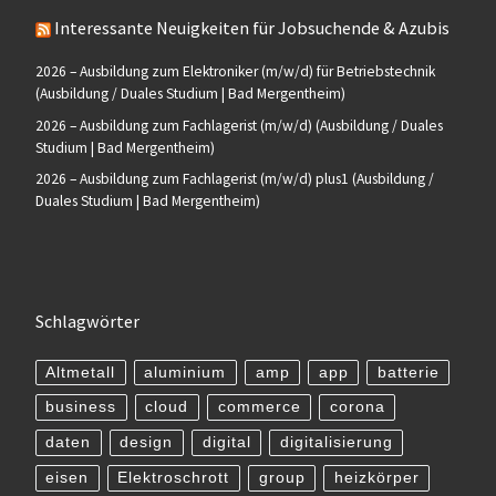
Interessante Neuigkeiten für Jobsuchende & Azubis
2026 – Ausbildung zum Elektroniker (m/w/d) für Betriebstechnik
(Ausbildung / Duales Studium | Bad Mergentheim)
2026 – Ausbildung zum Fachlagerist (m/w/d) (Ausbildung / Duales
Studium | Bad Mergentheim)
2026 – Ausbildung zum Fachlagerist (m/w/d) plus1 (Ausbildung /
Duales Studium | Bad Mergentheim)
Schlagwörter
Altmetall
aluminium
amp
app
batterie
business
cloud
commerce
corona
daten
design
digital
digitalisierung
eisen
Elektroschrott
group
heizkörper