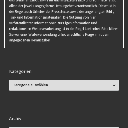
das Stellenangebot sowie für das angezeigte Bild- und Tonmaterial ist
allein der jeweils angegebene Herausgeber verantwortlich. Dieser ist in
der Regel auch Urheber der Pressetexte sowie der angehängten Bild-,
Ton- und Informationsmaterialien. Die Nutzung von hier
veröffentlichten Informationen zur Eigeninformation und
redaktionellen Weiterverarbeitung ist in der Regel kostenfrei. Bitte klären
Sie vor einer Weiterverwendung urheberrechtliche Fragen mit dem
angegebenen Herausgeber.
Kategorien
Kategorien
Archiv