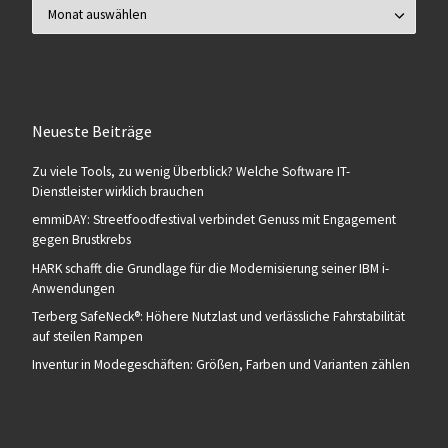
Archiv
Neueste Beiträge
Zu viele Tools, zu wenig Überblick? Welche Software IT-
Dienstleister wirklich brauchen
emmiDAY: Streetfoodfestival verbindet Genuss mit Engagement
gegen Brustkrebs
HARK schafft die Grundlage für die Modernisierung seiner IBM i-
Anwendungen
Terberg SafeNeck®: Höhere Nutzlast und verlässliche Fahrstabilität
auf steilen Rampen
Inventur in Modegeschäften: Größen, Farben und Varianten zählen