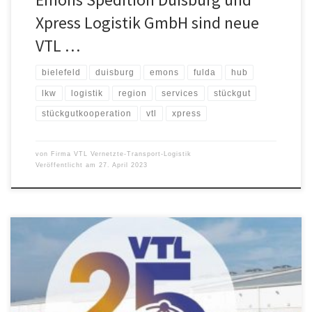
Xpress Logistik GmbH sind neue
VTL …
bielefeld
duisburg
emons
fulda
hub
lkw
logistik
region
services
stückgut
stückgutkooperation
vtl
xpress
von
Firma VTL Vernetzte-Transport-Logistik
Veröffentlicht am
27. April 2023
VTL Vernetzte-Transport-Logistik GmbH feiert in diesem Jahr sein
25-jähriges Firmenjubiläum. Gründungsziel der VTL im März 1998
war die Etablierung einer Stückgutkooperation für kleine und
mittlere Speditionsunternehmen, um den Bedarf eines