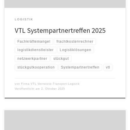
LOGISTIK
VTL Systempartnertreffen 2025
Fachkräftemangel
frachtkostenrechner
logistikdienstleister
Logistiklösungen
netzwerkpartner
stückgut
stückgutkooperation
Systempartnertreffen
vtl
von
Firma VTL Vernetzte-Transport-Logistik
Veröffentlicht am
2. Oktober 2025