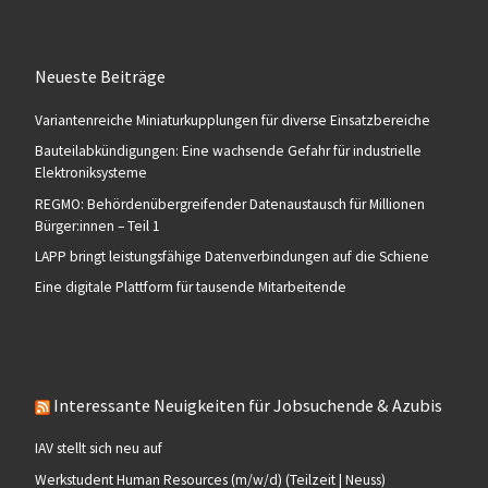
Neueste Beiträge
Variantenreiche Miniaturkupplungen für diverse Einsatzbereiche
Bauteilabkündigungen: Eine wachsende Gefahr für industrielle
Elektroniksysteme
REGMO: Behördenübergreifender Datenaustausch für Millionen
Bürger:innen – Teil 1
LAPP bringt leistungsfähige Datenverbindungen auf die Schiene
Eine digitale Plattform für tausende Mitarbeitende
Interessante Neuigkeiten für Jobsuchende & Azubis
IAV stellt sich neu auf
Werkstudent Human Resources (m/w/d) (Teilzeit | Neuss)