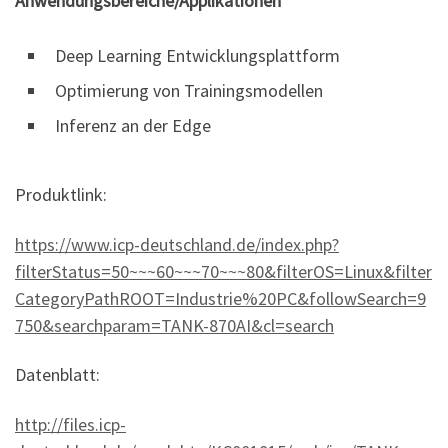
Anwendungsbereiche/Applikationen
Deep Learning Entwicklungsplattform
Optimierung von Trainingsmodellen
Inferenz an der Edge
Produktlink:
https://www.icp-deutschland.de/index.php?
filterStatus=50~~~60~~~70~~~80&filterOS=Linux&filter
CategoryPathROOT=Industrie%20PC&followSearch=9
750&searchparam=TANK-870AI&cl=search
Datenblatt:
http://files.icp-