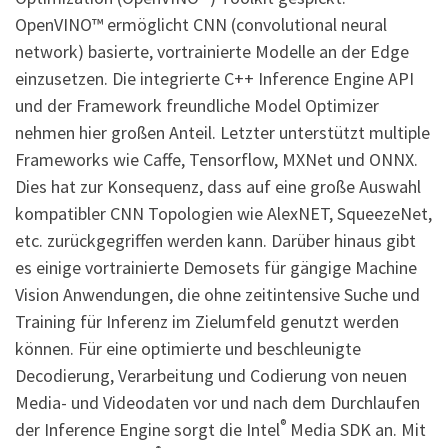
OpenVINO™ ermöglicht CNN (convolutional neural
network) basierte, vortrainierte Modelle an der Edge
einzusetzen. Die integrierte C++ Inference Engine API
und der Framework freundliche Model Optimizer
nehmen hier großen Anteil. Letzter unterstützt multiple
Frameworks wie Caffe, Tensorflow, MXNet und ONNX.
Dies hat zur Konsequenz, dass auf eine große Auswahl
kompatibler CNN Topologien wie AlexNET, SqueezeNet,
etc. zurückgegriffen werden kann. Darüber hinaus gibt
es einige vortrainierte Demosets für gängige Machine
Vision Anwendungen, die ohne zeitintensive Suche und
Training für Inferenz im Zielumfeld genutzt werden
können. Für eine optimierte und beschleunigte
Decodierung, Verarbeitung und Codierung von neuen
Media- und Videodaten vor und nach dem Durchlaufen
®
der Inference Engine sorgt die Intel
Media SDK an. Mit