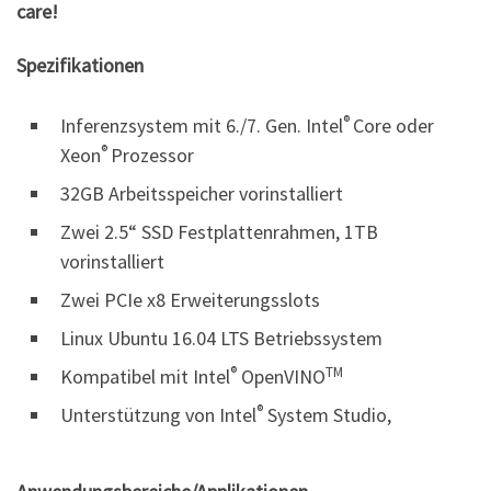
care!
Spezifikationen
®
Inferenzsystem mit 6./7. Gen. Intel
Core oder
®
Xeon
Prozessor
32GB Arbeitsspeicher vorinstalliert
Zwei 2.5“ SSD Festplattenrahmen, 1TB
vorinstalliert
Zwei PCIe x8 Erweiterungsslots
Linux Ubuntu 16.04 LTS Betriebssystem
®
TM
Kompatibel mit Intel
OpenVINO
®
Unterstützung von Intel
System Studio,