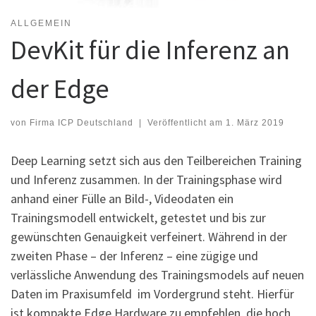
ALLGEMEIN
DevKit für die Inferenz an
der Edge
von
Firma ICP Deutschland
|
Veröffentlicht am
1. März 2019
Deep Learning setzt sich aus den Teilbereichen Training
und Inferenz zusammen. In der Trainingsphase wird
anhand einer Fülle an Bild-, Videodaten ein
Trainingsmodell entwickelt, getestet und bis zur
gewünschten Genauigkeit verfeinert. Während in der
zweiten Phase – der Inferenz – eine zügige und
verlässliche Anwendung des Trainingsmodels auf neuen
Daten im Praxisumfeld im Vordergrund steht. Hierfür
ist kompakte Edge Hardware zu empfehlen, die hoch