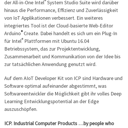
®
der All-in-One Intel
System Studio Suite wird darüber
hinaus die Performance, Effizienz und Zuverlässigkeit
von IoT Applikationen verbessert. Ein weiteres
integriertes Tool ist der Cloud-basierte Web-Editor
®
Arduino
Create. Dabei handelt es sich um ein Plug-In
®
für Intel
Plattformen mit Ubuntu 16.04
Betriebssystem, das zur Projektentwicklung,
Zusammenarbeit und Kommunikation von der Idee bis
zur tatsächlichen Anwendung genutzt wird.
Auf dem AIoT Developer Kit von ICP sind Hardware und
Software optimal aufeinander abgestimmt, was
Softwareentwickler die Möglichkeit gibt ihr volles Deep
Learning Entwicklungspotential an der Edge
auszuschöpfen.
ICP. Industrial Computer Products …by people who