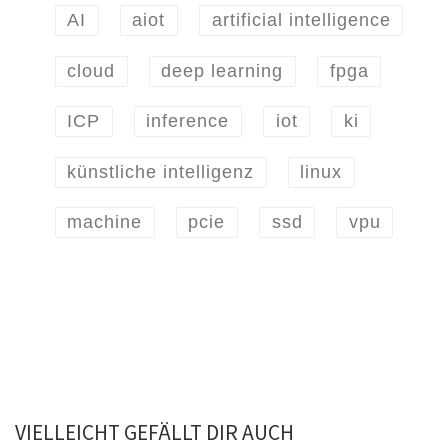
AI
aiot
artificial intelligence
cloud
deep learning
fpga
ICP
inference
iot
ki
künstliche intelligenz
linux
machine
pcie
ssd
vpu
VIELLEICHT GEFÄLLT DIR AUCH