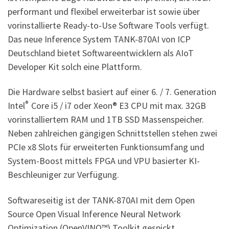
performant und flexibel erweiterbar ist sowie über
vorinstallierte Ready-to-Use Software Tools verfügt.
Das neue Inference System TANK-870AI von ICP
Deutschland bietet Softwareentwicklern als AIoT
Developer Kit solch eine Plattform.
Die Hardware selbst basiert auf einer 6. / 7. Generation
®
Intel
Core i5 / i7 oder Xeon® E3 CPU mit max. 32GB
vorinstalliertem RAM und 1TB SSD Massenspeicher.
Neben zahlreichen gängigen Schnittstellen stehen zwei
PCIe x8 Slots für erweiterten Funktionsumfang und
System-Boost mittels FPGA und VPU basierter KI-
Beschleuniger zur Verfügung.
Softwareseitig ist der TANK-870AI mit dem Open
Source Open Visual Inference Neural Network
Optimization (OpenVINO™) Toolkit gespickt.