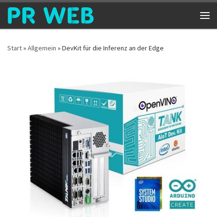
Zum Inhalt springen
Me
Start
»
Allgemein
»
DevKit für die Inferenz an der Edge