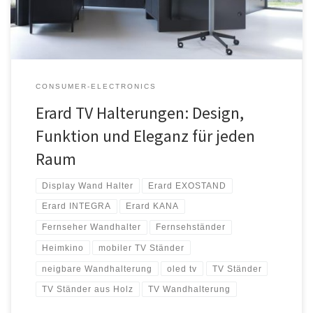
Halterungen und Möbel für Unterhaltungselektronik tätig, […]
CONSUMER-ELECTRONICS
Erard TV Halterungen: Design,
Funktion und Eleganz für jeden
Raum
Display Wand Halter
Erard EXOSTAND
Erard INTEGRA
Erard KANA
Fernseher Wandhalter
Fernsehständer
Heimkino
mobiler TV Ständer
neigbare Wandhalterung
oled tv
TV Ständer
TV Ständer aus Holz
TV Wandhalterung