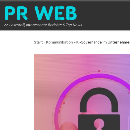
Zum Inhalt springen
>> Lesestoff, interessante Berichte & Top-News
Start
»
Kommunikation
»
KI-Governance im Unternehmen: 