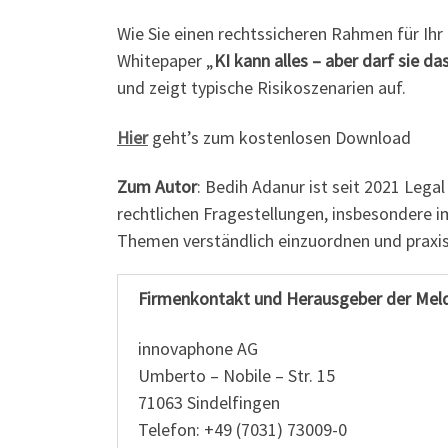
Wie Sie einen rechtssicheren Rahmen für Ih
Whitepaper „
KI kann alles – aber darf sie d
und zeigt typische Risikoszenarien auf.
Hier
geht’s zum kostenlosen Download
Zum Autor
: Bedih Adanur ist seit 2021 Lega
rechtlichen Fragestellungen, insbesondere i
Themen verständlich einzuordnen und praxi
Firmenkontakt und Herausgeber der Mel
innovaphone AG
Umberto – Nobile – Str. 15
71063 Sindelfingen
Telefon: +49 (7031) 73009-0