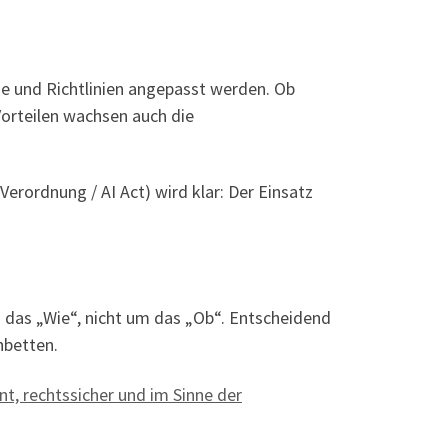
esse und Richtlinien angepasst werden. Ob
Vorteilen wachsen auch die
rordnung / AI Act) wird klar: Der Einsatz
 das „Wie“, nicht um das „Ob“. Entscheidend
nbetten.
ent, rechtssicher und im Sinne der