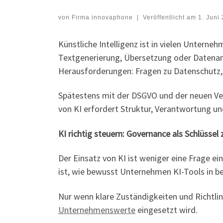
von
Firma innovaphone
|
Veröffentlicht am
1. Juni
Künstliche Intelligenz ist in vielen Unterneh
Textgenerierung, Übersetzung oder Datenana
Herausforderungen: Fragen zu Datenschutz, 
Spätestens mit der DSGVO und der neuen Vero
von KI erfordert Struktur, Verantwortung und
KI richtig steuern: Governance als Schlüssel
Der Einsatz von KI ist weniger eine Frage 
ist, wie bewusst Unternehmen KI-Tools in b
Nur wenn klare Zuständigkeiten und Richtlini
Unternehmenswerte
eingesetzt wird.