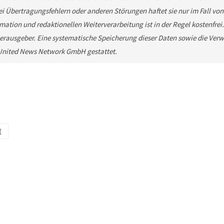
ei Übertragungsfehlern oder anderen Störungen haftet sie nur im Fall von
mation und redaktionellen Weiterverarbeitung ist in der Regel kostenfrei
rausgeber. Eine systematische Speicherung dieser Daten sowie die Ver
e United News Network GmbH gestattet.
t