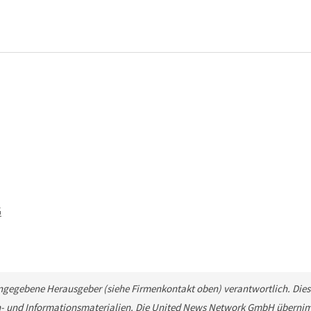
G
 angegebene Herausgeber (siehe Firmenkontakt oben) verantwortlich. Diese
n- und Informationsmaterialien. Die United News Network GmbH übernimm