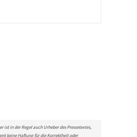
r ist in der Regel auch Urheber des Pressetextes,
t keine Haftung für die Korrektheit oder