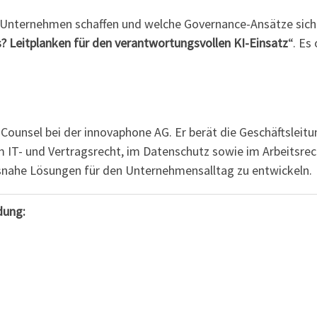
r Unternehmen schaffen und welche Governance-Ansätze sich
as? Leitplanken für den verantwortungsvollen KI-Einsatz
“. Es
l Counsel bei der innovaphone AG. Er berät die Geschäftsleitu
m IT- und Vertragsrecht, im Datenschutz sowie im Arbeitsrech
snahe Lösungen für den Unternehmensalltag zu entwickeln.
dung: