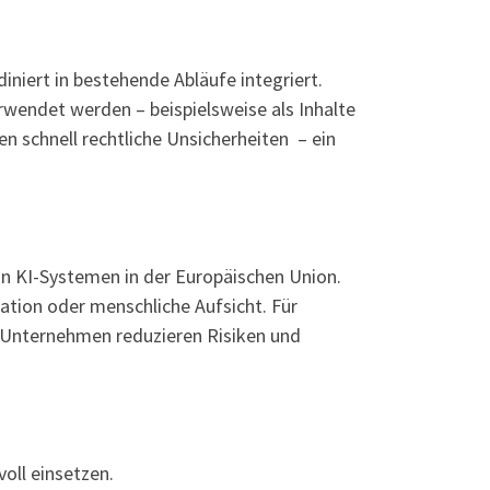
iniert in bestehende Abläufe integriert.
erwendet werden – beispielsweise als Inhalte
n schnell rechtliche Unsicherheiten – ein
on KI-Systemen in der Europäischen Union.
tion oder menschliche Aufsicht. Für
t: Unternehmen reduzieren Risiken und
oll einsetzen.