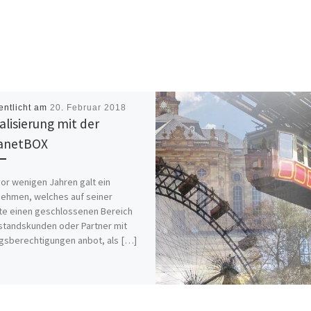
entlicht am
20. Februar 2018
talisierung mit der
anetBOX
or wenigen Jahren galt ein
ehmen, welches auf seiner
e einen geschlossenen Bereich
standskunden oder Partner mit
sberechtigungen anbot, als […]