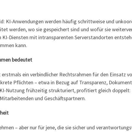
Bild: KI-Anwendungen werden häufig schrittweise und unkoord
eitet werden, wo sie gespeichert sind und wofür sie weiterv
 KI-Diensten mit intransparenten Serverstandorten entstehe
kommen kann.
ehmen bedeutet
 erstmals ein verbindlicher Rechtsrahmen für den Einsatz v
krete Pflichten – etwa in Bezug auf Transparenz, Dokumenta
-Nutzung frühzeitig strukturiert, profitiert gleich doppel
 Mitarbeitenden und Geschäftspartnern.
rheit
en – aber nur für jene, die sie sicher und verantwortungsv